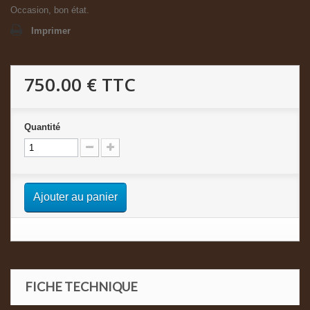
Occasion, bon état.
Imprimer
750.00 €
TTC
Quantité
Ajouter au panier
FICHE TECHNIQUE