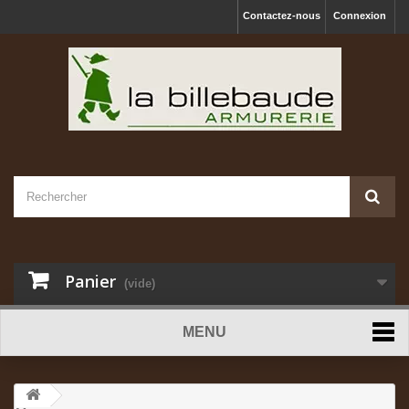
Contactez-nous
Connexion
Panier
(vide)
MENU