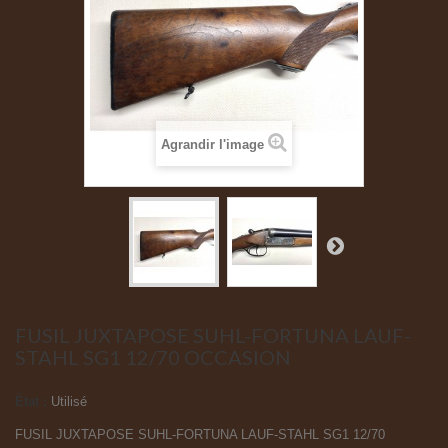
Agrandir l'image
FUSIL JUXTAPOSE SUHL-FORTUNA LAUF-
STAHL SG1 12/70 OCCASION
État :
Utilisé
FUSIL JUXTAPOSE SUHL-FORTUNA LAUF-STAHL SG1 12/70