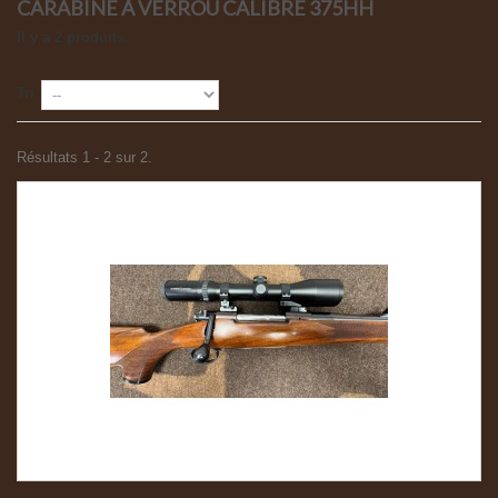
CARABINE À VERROU CALIBRE 375HH
Il y a 2 produits.
Tri
Résultats 1 - 2 sur 2.