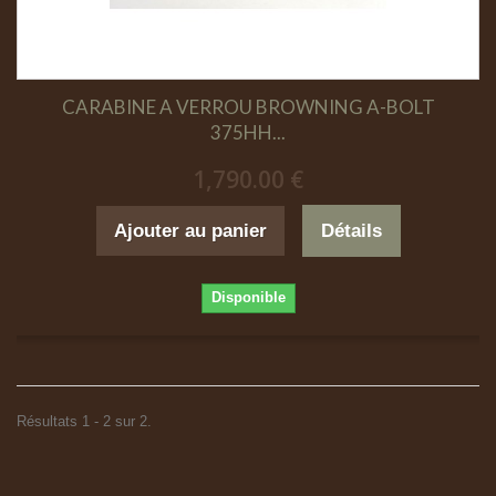
CARABINE A VERROU BROWNING A-BOLT
375HH...
1,790.00 €
Ajouter au panier
Détails
Disponible
Résultats 1 - 2 sur 2.