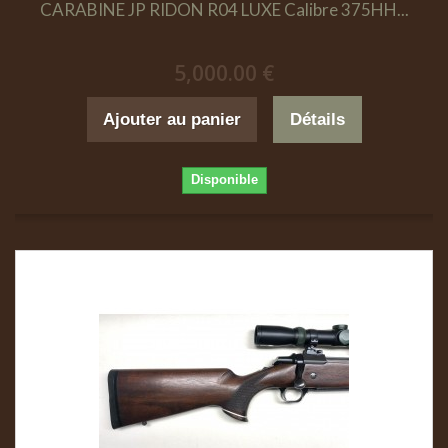
CARABINE JP RIDON R04 LUXE Calibre 375HH...
5,000.00 €
Ajouter au panier
Détails
Disponible