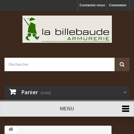
Contactez-nous
Connexion
Panier
(vide)
MENU