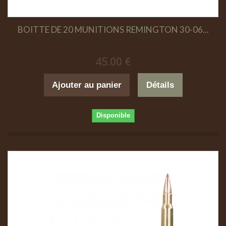
BOITTE DE 20 MUNITIONS REMINGTON 30-06...
45.00 €
Ajouter au panier
Détails
Disponible