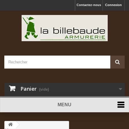
Contactez-nous
Connexion
Panier
(vide)
MENU