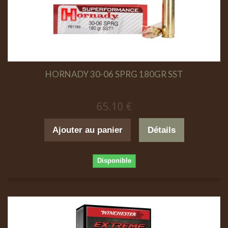
HORNADY 30-06 SPRG 180GR SST
65.10 €
Ajouter au panier
Détails
Disponible