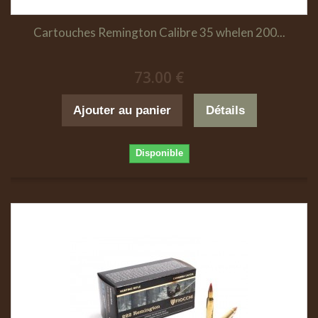
Cartouches Remington Calibre 35 whelen 200...
73.00 €
Ajouter au panier
Détails
Disponible