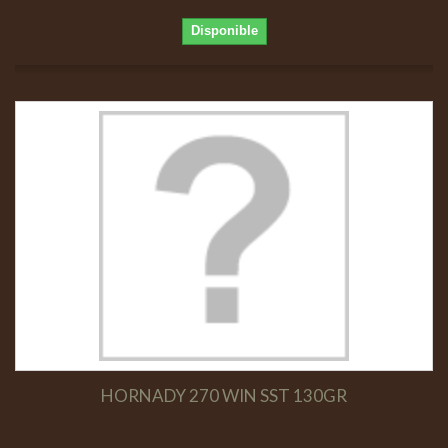
Disponible
HORNADY 270 WIN SST 130GR