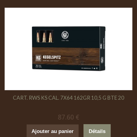
CART. RWS KS CAL. 7X64 162GR 10,5 G BTE 20
87.60 €
Ajouter au panier
Détails