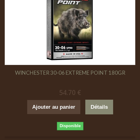
WINCHESTER 30-06 EXTREME POINT 180GR
54.70 €
Ajouter au panier
Détails
Disponible