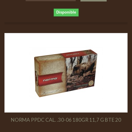
Disponible
NORMA PPDC CAL. .30-06 180GR 11,7 G BTE 20