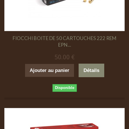
FIOCCHI BOITE DE 50 CARTOUCHES 222 REM
EPN...
50.00 €
Ajouter au panier
Détails
Disponible