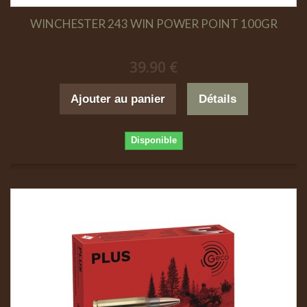
WINCHESTER 243 WIN POWER POINT 100GR
39.90 €
Ajouter au panier
Détails
Disponible