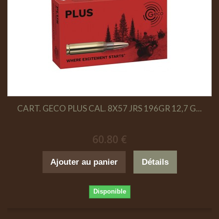
CART. GECO PLUS CAL. 8X57 JRS 196GR 12,7 G...
60.80 €
Ajouter au panier
Détails
Disponible