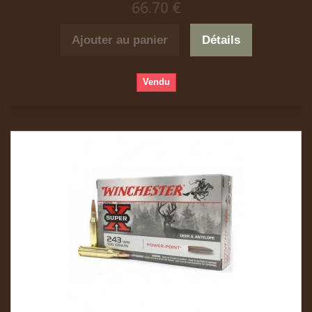
66.70 €
Ajouter au panier
Détails
Vendu