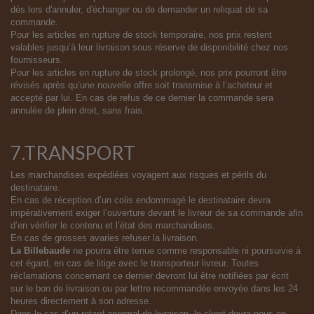
dès lors d'annuler, d'échanger ou de demander un reliquat de sa
commande.
Pour les articles en rupture de stock temporaire, nos prix restent
valables jusqu’à leur livraison sous réserve de disponibilité chez nos
fournisseurs.
Pour les articles en rupture de stock prolongé, nos prix pourront être
révisés après qu’une nouvelle offre soit transmise à l’acheteur et
accepté par lui. En cas de refus de ce dernier la commande sera
annulée de plein droit, sans frais.
7.TRANSPORT
Les marchandises expédiées voyagent aux risques et périls du
destinataire.
En cas de réception d’un colis endommagé le destinataire devra
impérativement exiger l’ouverture devant le livreur de sa commande afin
d’en vérifier le contenu et l’état des marchandises.
En cas de grosses avaries refuser la livraison.
La Billebaude
ne pourra être tenue comme responsable ni poursuivie à
cet égard, en cas de litige avec le transporteur livreur. Toutes
réclamations concernant ce dernier devront lui être notifiées par écrit
sur le bon de livraison ou par lettre recommandée envoyée dans les 24
heures directement à son adresse.
Dans le cas d’un retard anormal de livraison, le client devra nous en