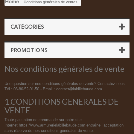
Home
Conditions générales de ventes
CATÉGORIES
PROMOTIONS
Nos conditions générales de vente
Une question sur nos conditions générales de vente? Contactez-nous
Tél : 03-86-52-01-50 - Email : contact@labillebaude.com
1.CONDITIONS GENERALES DE
VENTE
Toute passation de commande sur notre site
Internet https://www.armurerielabillebaude.com entraîne l’acceptation
sans réserve de nos conditions générales de vente.