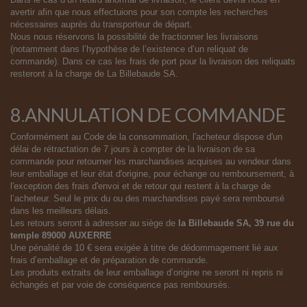
avertir afin que nous effectuions pour son compte les recherches
nécessaires auprès du transporteur de départ.
Nous nous réservons la possibilité de fractionner les livraisons
(notamment dans l’hypothèse de l’existence d’un reliquat de
commande). Dans ce cas les frais de port pour la livraison des reliquats
resteront à la charge de La Billebaude SA.
8.ANNULATION DE COMMANDE
Conformément au Code de la consommation, l'acheteur dispose d'un
délai de rétractation de 7 jours à compter de la livraison de sa
commande pour retourner les marchandises acquises au vendeur dans
leur emballage et leur état d'origine, pour échange ou remboursement, à
l'exception des frais d'envoi et de retour qui restent à la charge de
l’acheteur. Seul le prix du ou des marchandises payé sera remboursé
dans les meilleurs délais.
Les retours seront à adresser au siège de
la Billebaude SA, 39 rue du
temple 89000 AUXERRE
Une pénalité de 10 € sera exigée à titre de dédommagement lié aux
frais d’emballage et de préparation de commande.
Les produits extraits de leur emballage d’origine ne seront ni repris ni
échangés et par voie de conséquence pas remboursés.