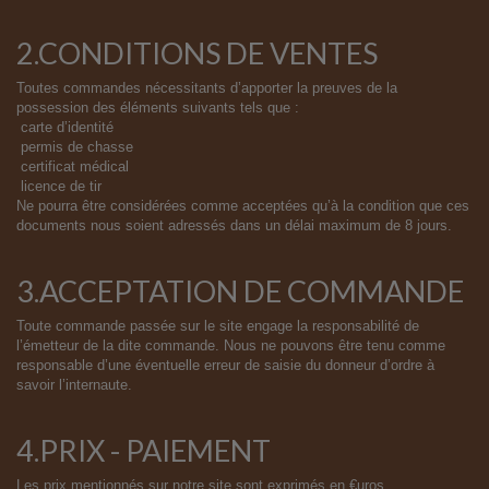
2.CONDITIONS DE VENTES
Toutes commandes nécessitants d’apporter la preuves de la
possession des éléments suivants tels que :
carte d’identité
permis de chasse
certificat médical
licence de tir
Ne pourra être considérées comme acceptées qu’à la condition que ces
documents nous soient adressés dans un délai maximum de 8 jours.
3.ACCEPTATION DE COMMANDE
Toute commande passée sur le site engage la responsabilité de
l’émetteur de la dite commande. Nous ne pouvons être tenu comme
responsable d’une éventuelle erreur de saisie du donneur d’ordre à
savoir l’internaute.
4.PRIX - PAIEMENT
Les prix mentionnés sur notre site sont exprimés en €uros.