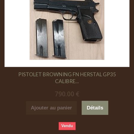
PISTOLET BROWNING FN HERSTAL GP35
CALIBRE...
790.00 €
Ajouter au panier
Détails
Vendu