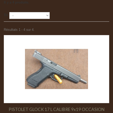
Il y a 4 produits.
Tri
Résultats 1 - 4 sur 4.
PISTOLET GLOCK 17 L CALIBRE 9x19 OCCASION