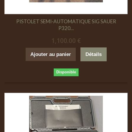
PISTOLET SEMI-AUTOMATIQUE SIG SAUER
P320...
1,100.00 €
Ajouter au panier
Détails
Disponible