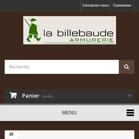
Contactez-nous
Connexion
Panier
(vide)
MENU