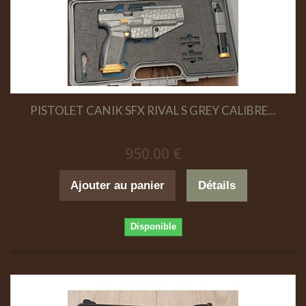
PISTOLET CANIK SFX RIVAL S GREY CALIBRE...
950.00 €
Ajouter au panier
Détails
Disponible