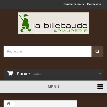
Contactez-nous
Connexion
Panier
(vide)
MENU