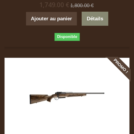
1,749.00 €
1,800.00 €
Ajouter au panier
Détails
Disponible
PROMO !