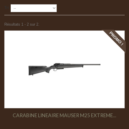
Tri
Résultats 1 - 2 sur 2.
PROMO !
CARABINE LINEAIRE MAUSER M25 EXTREME...