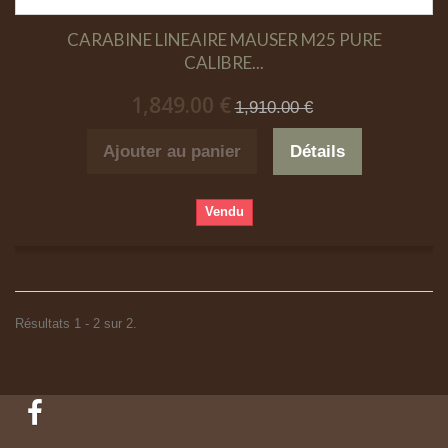
CARABINE LINEAIRE MAUSER M25 PURE
CALIBRE...
1,849.00 €
1,910.00 €
Ajouter au panier
Détails
Vendu
Résultats 1 - 2 sur 2.