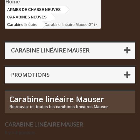
Home
ARMES DE CHASSE NEUVES
>
CARABINES NEUVES
>
Carabine linéaire
>Carabine linéaire Mauser2" />
CARABINE LINÉAIRE MAUSER
PROMOTIONS
Carabine linéaire Mauser
Retrouvez ici toutes les carabines linéaires Mauser
CARABINE LINÉAIRE MAUSER
Il y a 2 produits.