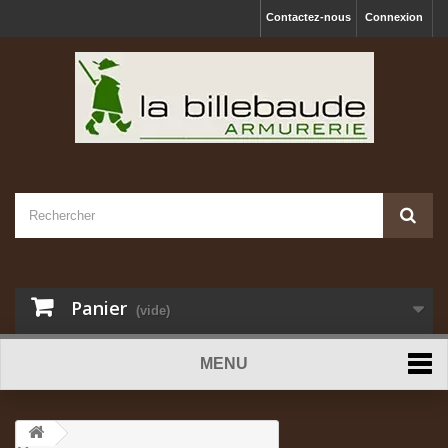
Contactez-nous
Connexion
Panier
(vide)
MENU