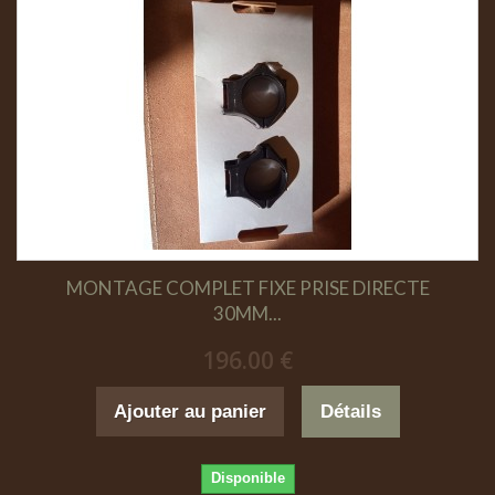
MONTAGE COMPLET FIXE PRISE DIRECTE
30MM...
196.00 €
Ajouter au panier
Détails
Disponible