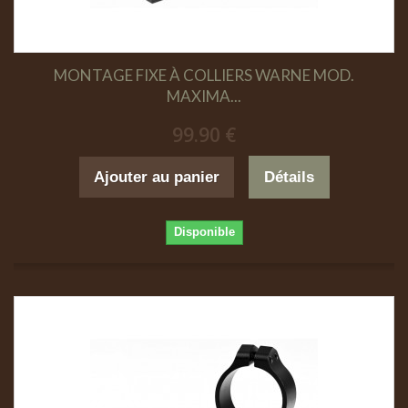
MONTAGE FIXE À COLLIERS WARNE MOD.
MAXIMA...
99.90 €
Ajouter au panier
Détails
Disponible