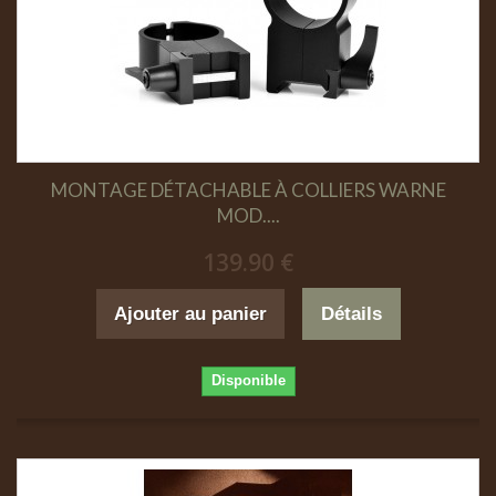
MONTAGE DÉTACHABLE À COLLIERS WARNE
MOD....
139.90 €
Ajouter au panier
Détails
Disponible