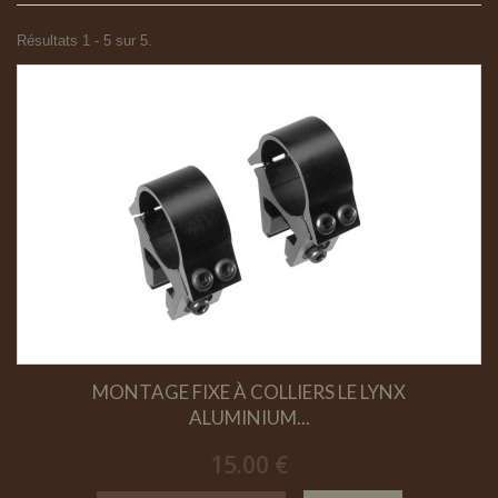
Résultats 1 - 5 sur 5.
MONTAGE FIXE À COLLIERS LE LYNX
ALUMINIUM...
15.00 €