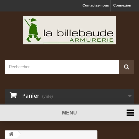
Contactez-nous
Connexion
Panier
(vide)
MENU