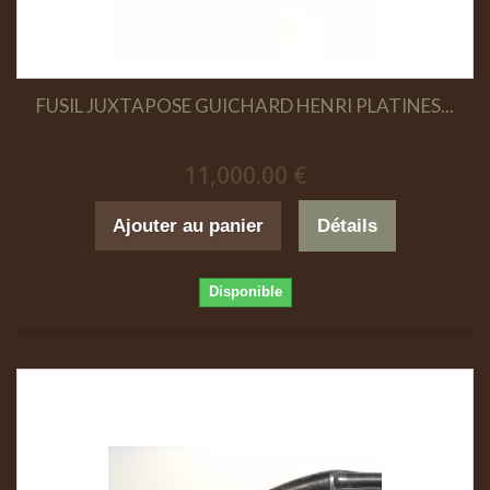
FUSIL JUXTAPOSE GUICHARD HENRI PLATINES...
11,000.00 €
Ajouter au panier
Détails
Disponible