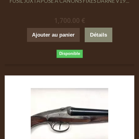
FUSIL JUXTAPOSE A CANONS FIXES DARNE V19...
1,700.00 €
Ajouter au panier
Détails
Disponible