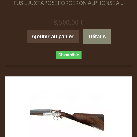
FUSIL JUXTAPOSE FORGERON ALPHONSE A...
8,500.00 €
Ajouter au panier
Détails
Disponible