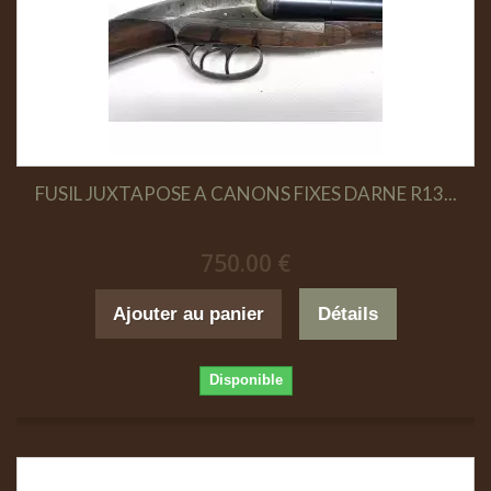
FUSIL JUXTAPOSE A CANONS FIXES DARNE R13...
750.00 €
Ajouter au panier
Détails
Disponible