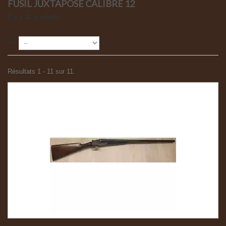
FUSIL JUXTAPOSÉ CALIBRE 12
Il y a 11 produits.
Tri
Résultats 1 - 11 sur 11.