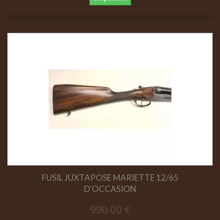
FUSIL JUXTAPOSE MARIETTE 12/65
D'OCCASION
990.00 €