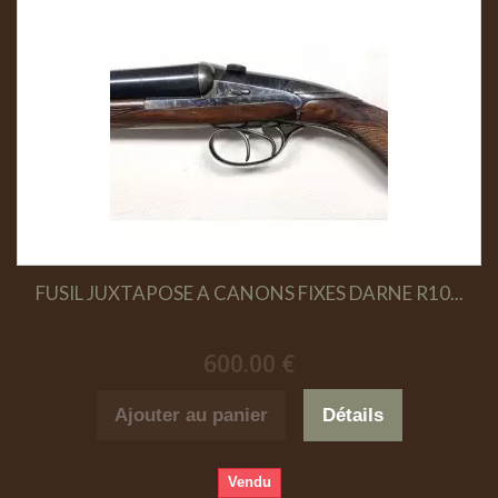
FUSIL JUXTAPOSE A CANONS FIXES DARNE R10...
600.00 €
Ajouter au panier
Détails
Vendu