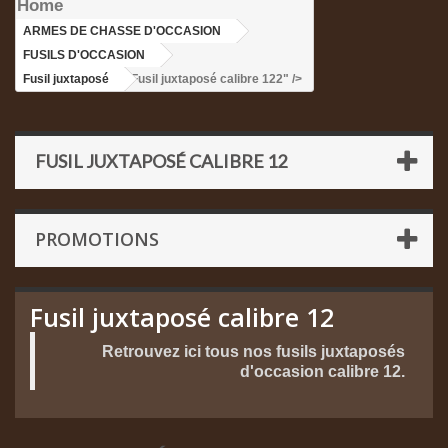
Home
ARMES DE CHASSE D'OCCASION
>
FUSILS D'OCCASION
>
Fusil juxtaposé
>Fusil juxtaposé calibre 122" />
FUSIL JUXTAPOSÉ CALIBRE 12
PROMOTIONS
Fusil juxtaposé calibre 12
Retrouvez ici tous nos fusils juxtaposés
d'occasion calibre 12.