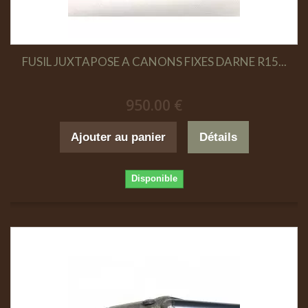
FUSIL JUXTAPOSE A CANONS FIXES DARNE R15...
950.00 €
Ajouter au panier
Détails
Disponible