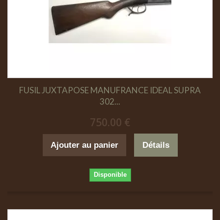
FUSIL JUXTAPOSE MANUFRANCE IDEAL SUPRA
302...
750.00 €
Ajouter au panier
Détails
Disponible