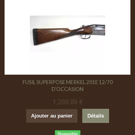
FUSIL SUPERPOSE MERKEL 201E 12/70
D'OCCASION
1,200.00 €
Ajouter au panier
Détails
Disponible