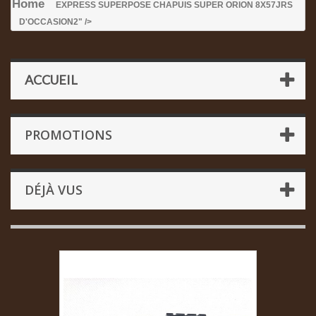
Home
EXPRESS SUPERPOSE CHAPUIS SUPER ORION 8X57JRS
D'OCCASION
2" />
ACCUEIL
PROMOTIONS
DÉJÀ VUS