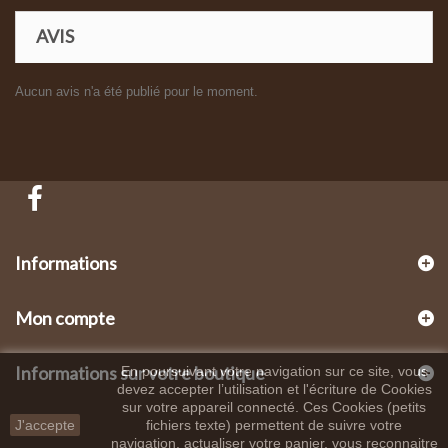
AVIS
Aucun avis n'a été publié pour le moment.
Informations
Mon compte
Informations sur votre boutique
En poursuivant votre navigation sur ce site, vous
devez accepter l’utilisation et l'écriture de Cookies
sur votre appareil connecté. Ces Cookies (petits
J'accepte
fichiers texte) permettent de suivre votre
navigation, actualiser votre panier, vous reconnaitre