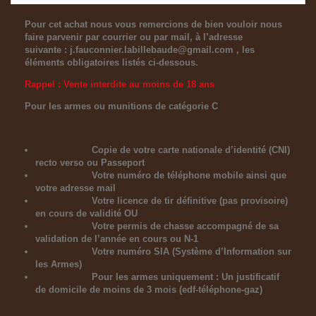
Pour cet achat nous vous remercions de bien vouloir nous
faire parvenir par courrier ou par mail, à l’adresse
suivante :
j.fauconnier.labillebaude@gmail.com
, les
éléments obligatoires listés ci-dessous.
Rappel : Vente interdite au moins de 18 ans
Pour les armes ou munitions de catégorie C
Copie de votre carte nationale d’identité (CNI)
recto verso ou Passeport
Votre numéro de téléphone mobile ainsi que
votre adresse mail
Votre licence de tir définitive (pas provisoire)
en cours de validité OU
Votre permis de chasse accompagné de sa
validation de l’année en cours ou N-1
Votre numéro SIA (Système d’Information sur
les Armes)
Pour les armes uniquement : Un justificatif
de domicile de moins de 3 mois (edf-téléphone-gaz)