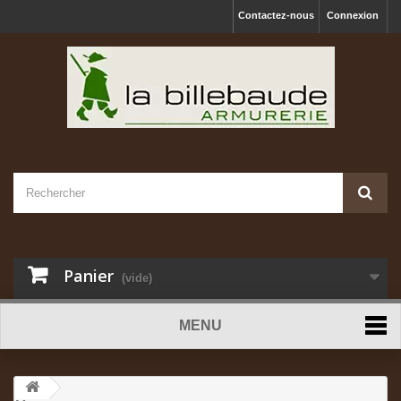
Contactez-nous
Connexion
Panier
(vide)
MENU