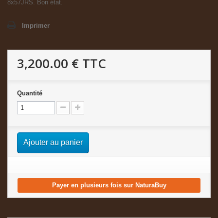
8x57JRS. Bon état.
Imprimer
3,200.00 €
TTC
Quantité
Ajouter au panier
Payer en plusieurs fois sur NaturaBuy