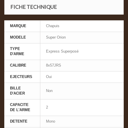
FICHE TECHNIQUE
MARQUE
Chapuis
MODELE
Super Orion
TYPE
Express Superposé
D'ARME
CALIBRE
8x57JRS
EJECTEURS
Oui
BILLE
Non
D'ACIER
CAPACITE
2
DE L'ARME
DETENTE
Mono