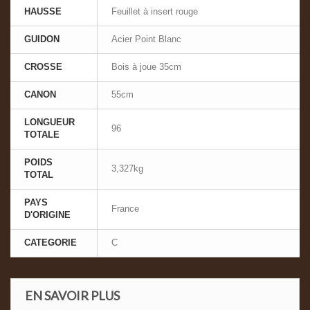
HAUSSE
Feuillet à insert rouge
GUIDON
Acier Point Blanc
CROSSE
Bois à joue 35cm
CANON
55cm
LONGUEUR
96
TOTALE
POIDS
3,327kg
TOTAL
PAYS
France
D'ORIGINE
CATEGORIE
C
EN SAVOIR PLUS