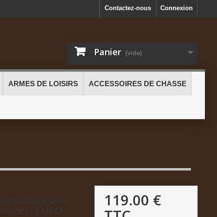
Contactez-nous
Connexion
Panier
(vide)
ARMES DE LOISIRS
ACCESSOIRES DE CHASSE
119.00 €
en plastique avec
ansport - EURO
TTC