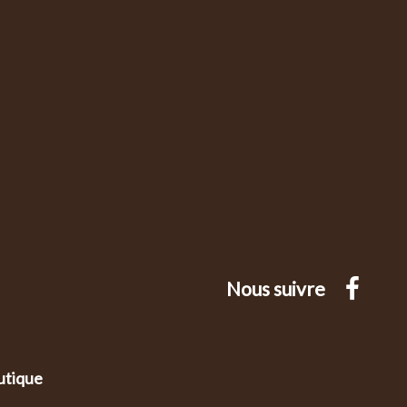
Nous suivre
utique