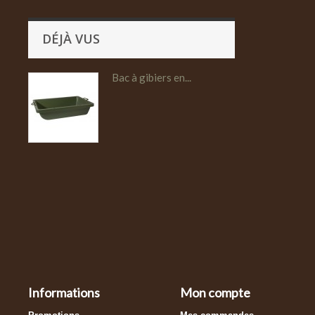
DÉJÀ VUS
Bac à gibiers en...
Informations
Mon compte