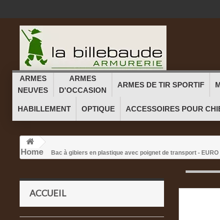
ARMES
ARMES
ARMES DE TIR SPORTIF
M
NEUVES
D'OCCASION
HABILLEMENT
OPTIQUE
ACCESSOIRES POUR CHI
Home
Bac à gibiers en plastique avec poignet de transport - EUR
ACCUEIL