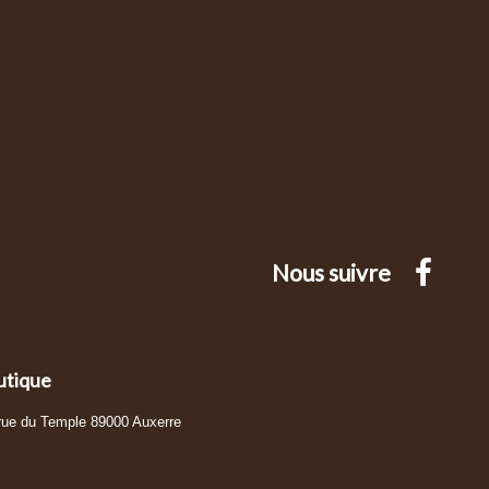
Nous suivre
utique
 rue du Temple 89000 Auxerre