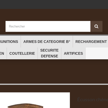
UNITIONS
ARMES DE CATEGORIE B°
RECHARGEMENT
SECURITE
EN
COUTELLERIE
ARTIFICES
DEFENSE
Écusson chên