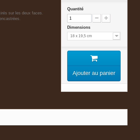
Quantité
rés sur les deux faces.
encastrées.
Dimensions
18 x 19,5 cm
Ajouter au panier