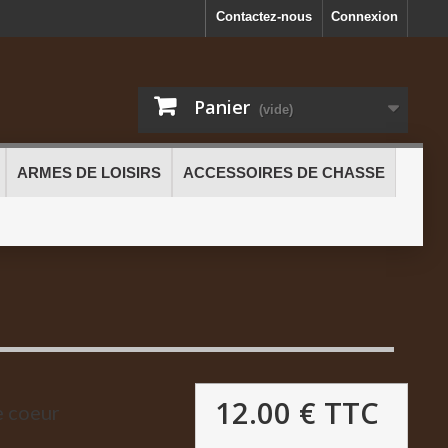
Contactez-nous
Connexion
Panier
(vide)
ARMES DE LOISIRS
ACCESSOIRES DE CHASSE
12.00 €
TTC
e coeur