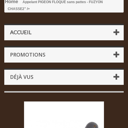
Home
Appelant PIGEON FLOQUÉ sans pattes - FUZYON
CHASSE
2" />
ACCUEIL
PROMOTIONS
DÉJÀ VUS