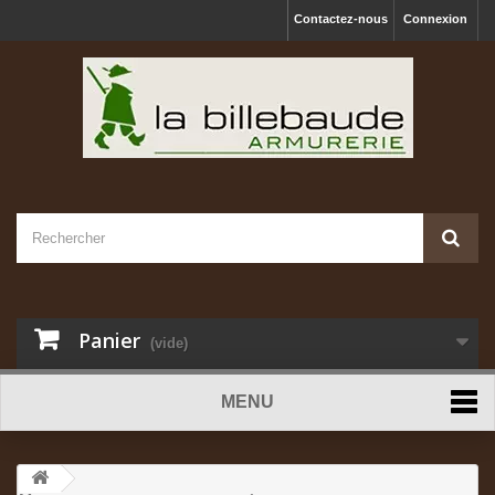
Contactez-nous
Connexion
Panier
(vide)
MENU