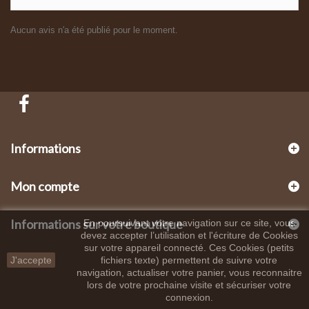
Aucun avis n'a été publié pour le moment.
Informations
Mon compte
Informations sur votre boutique
En poursuivant votre navigation sur ce site, vous
devez accepter l’utilisation et l'écriture de Cookies
sur votre appareil connecté. Ces Cookies (petits
J'accepte
fichiers texte) permettent de suivre votre
navigation, actualiser votre panier, vous reconnaitre
lors de votre prochaine visite et sécuriser votre
connexion.