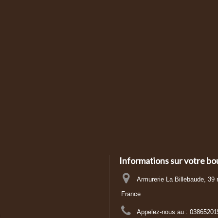
Informations sur votre bo
Armurerie La Billebaude, 39
France
Appelez-nous au :
03865201