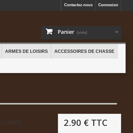
Contactez-nous
Connexion
Panier
(vide)
ARMES DE LOISIRS
ACCESSOIRES DE CHASSE
2.90 €
TTC
 CHASSE