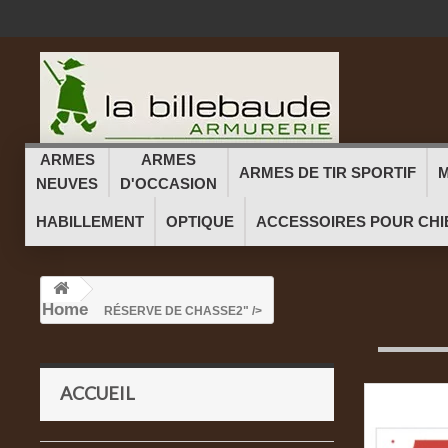
ARMES
ARMES
ARMES DE TIR SPORTIF
M
NEUVES
D'OCCASION
HABILLEMENT
OPTIQUE
ACCESSOIRES POUR CHI
Home
RÉSERVE DE CHASSE
2" />
ACCUEIL