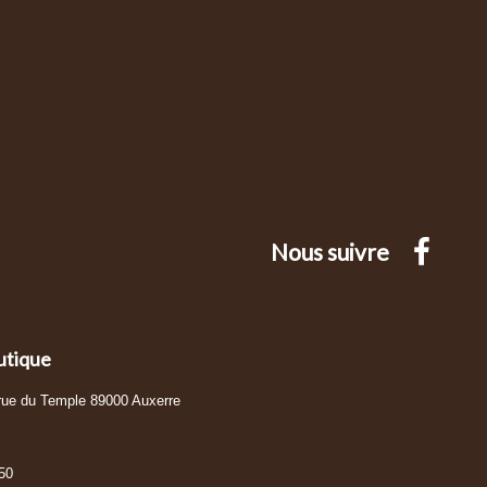
Nous suivre
utique
 rue du Temple 89000 Auxerre
50