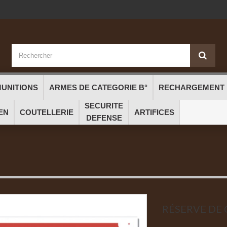
UNITIONS
ARMES DE CATEGORIE B°
RECHARGEMENT
SECURITE
EN
COUTELLERIE
ARTIFICES
DEFENSE
RÉSERVE DE