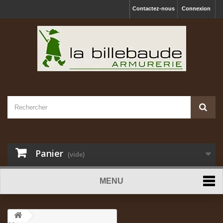
Contactez-nous
Connexion
Panier
(vide)
MENU