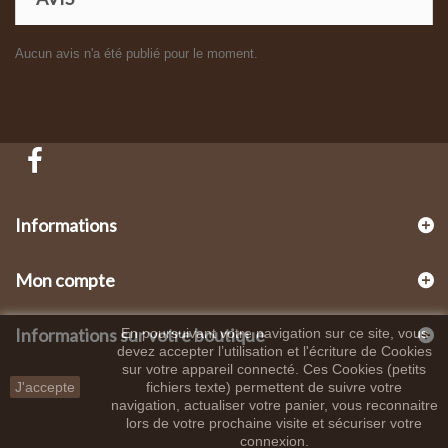
Aucun avis n'a été publié pour le moment.
Informations
Mon compte
Informations sur votre boutique
En poursuivant votre navigation sur ce site, vous
devez accepter l’utilisation et l'écriture de Cookies
sur votre appareil connecté. Ces Cookies (petits
J'accepte
fichiers texte) permettent de suivre votre
navigation, actualiser votre panier, vous reconnaitre
lors de votre prochaine visite et sécuriser votre
connexion.