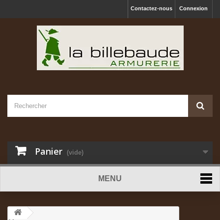
Contactez-nous
Connexion
Panier
(vide)
MENU