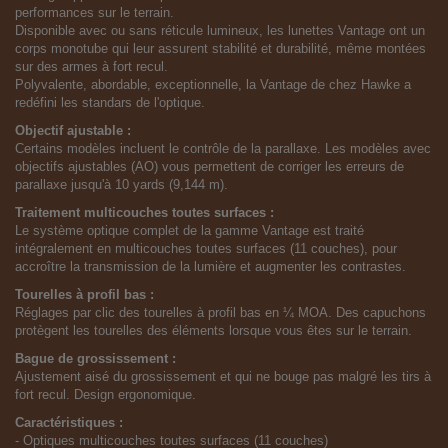
performances sur le terrain.
Disponible avec ou sans réticule lumineux, les lunettes Vantage ont un
corps monotube qui leur assurent stabilité et durabilité, même montées
sur des armes à fort recul.
Polyvalente, abordable, exceptionnelle, la Vantage de chez Hawke a
redéfini les standars de l'optique.
Objectif ajustable :
Certains modèles incluent le contrôle de la parallaxe. Les modèles avec
objectifs ajustables (AO) vous permettent de corriger les erreurs de
parallaxe jusqu'à 10 yards (9,144 m).
Traitement multicouches toutes surfaces :
Le système optique complet de la gamme Vantage est traité
intégralement en multicouches toutes surfaces (11 couches), pour
accroître la transmission de la lumière et augmenter les contrastes.
Tourelles à profil bas :
Réglages par clic des tourelles à profil bas en ¼ MOA. Des capuchons
protègent les tourelles des éléments lorsque vous êtes sur le terrain.
Bague de grossissement :
Ajustement aisé du grossissement et qui ne bouge pas malgré les tirs à
fort recul. Design ergonomique.
Caractéristiques :
- Optiques multicouches toutes surfaces (11 couches)