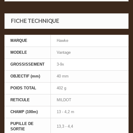
FICHE TECHNIQUE
MARQUE
Hawke
MODELE
Vantage
GROSSISSEMENT
3-9x
OBJECTIF (mm)
40 mm
POIDS TOTAL
402 g
RETICULE
MILDOT
CHAMP (100m)
13 - 4,2 m
PUPILLE DE
13,3 - 4,4
SORTIE