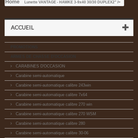
Home
Lunette VANTAGE - HAWKE 3-9x40 30/30 DUPLEX
2" />
ACCUEIL
PROMOTIONS
ARMES DE CHASSE D'OCCASION
CARABINES D'OCCASION
Carabine semi-automatique
Carabine semi-automatique calibre 243win
Carabine semi-automatique calibre 7x64
Carabine semi-automatique calibre 270 win
Carabine semi-automatique calibre 270 WSM
Carabine semi-automatique calibre 280
Carabine semi-automatique calibre 30-06