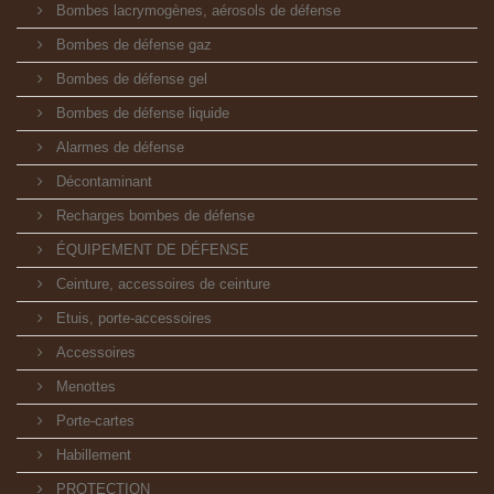
Bombes lacrymogènes, aérosols de défense
Bombes de défense gaz
Bombes de défense gel
Bombes de défense liquide
Alarmes de défense
Décontaminant
Recharges bombes de défense
ÉQUIPEMENT DE DÉFENSE
Ceinture, accessoires de ceinture
Etuis, porte-accessoires
Accessoires
Menottes
Porte-cartes
Habillement
PROTECTION