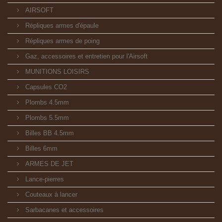
AIRSOFT
Répliques armes d'épaule
Répliques armes de poing
Gaz, accessoires et entretien pour l'Airsoft
MUNITIONS LOISIRS
Capsules CO2
Plombs 4.5mm
Plombs 5.5mm
Billes BB 4.5mm
Billes 6mm
ARMES DE JET
Lance-pierres
Couteaux à lancer
Sarbacanes et accessoires