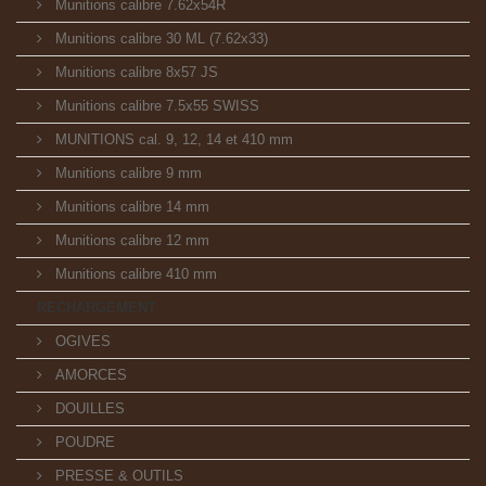
Munitions calibre 7.62x54R
Munitions calibre 30 ML (7.62x33)
Munitions calibre 8x57 JS
Munitions calibre 7.5x55 SWISS
MUNITIONS cal. 9, 12, 14 et 410 mm
Munitions calibre 9 mm
Munitions calibre 14 mm
Munitions calibre 12 mm
Munitions calibre 410 mm
RECHARGEMENT
OGIVES
AMORCES
DOUILLES
POUDRE
PRESSE & OUTILS