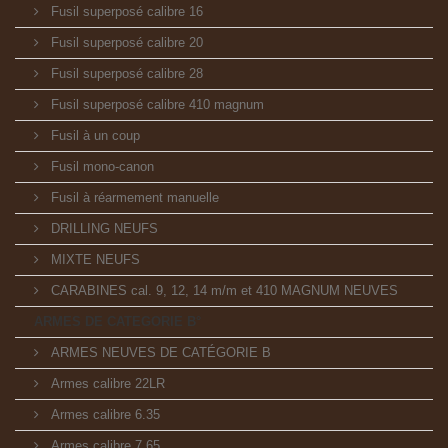
Fusil superposé calibre 16
Fusil superposé calibre 20
Fusil superposé calibre 28
Fusil superposé calibre 410 magnum
Fusil à un coup
Fusil mono-canon
Fusil à réarmement manuelle
DRILLING NEUFS
MIXTE NEUFS
CARABINES cal. 9, 12, 14 m/m et 410 MAGNUM NEUVES
ARMES DE CATEGORIE B°
ARMES NEUVES DE CATÉGORIE B
Armes calibre 22LR
Armes calibre 6.35
Armes calibre 7.65