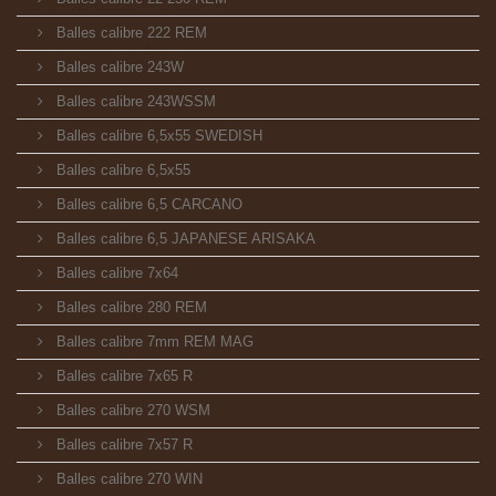
Balles calibre 222 REM
Balles calibre 243W
Balles calibre 243WSSM
Balles calibre 6,5x55 SWEDISH
Balles calibre 6,5x55
Balles calibre 6,5 CARCANO
Balles calibre 6,5 JAPANESE ARISAKA
Balles calibre 7x64
Balles calibre 280 REM
Balles calibre 7mm REM MAG
Balles calibre 7x65 R
Balles calibre 270 WSM
Balles calibre 7x57 R
Balles calibre 270 WIN