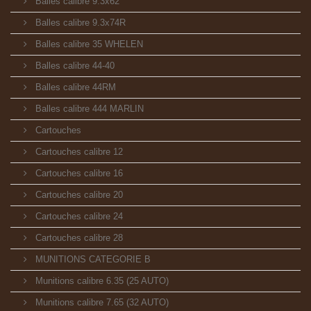
Balles calibre 9.3x62
Balles calibre 9.3x74R
Balles calibre 35 WHELEN
Balles calibre 44-40
Balles calibre 44RM
Balles calibre 444 MARLIN
Cartouches
Cartouches calibre 12
Cartouches calibre 16
Cartouches calibre 20
Cartouches calibre 24
Cartouches calibre 28
MUNITIONS CATEGORIE B
Munitions calibre 6.35 (25 AUTO)
Munitions calibre 7.65 (32 AUTO)