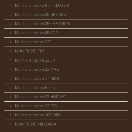
Munitions calibre 9 mm LUGER
Munitions calibre 38 SPECIAL
Munitions calibre 357 MAGNUM
Munitions calibre 45 ACP
Munitions calibre 223
MUNITIONS TIR
Munitions calibre 22 LR
Munitions calibre 22 MAG
Munitions calibre 17 HMR
Munitions calibre 6 mm
Munitions calibre 22 HORNET
Munitions calibre 22-250
Munitions calibre 308 WIN
MUNITIONS MILITARIA