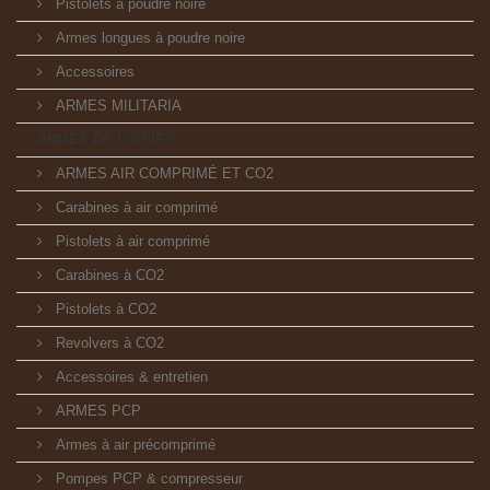
Pistolets à poudre noire
Armes longues à poudre noire
Accessoires
ARMES MILITARIA
ARMES DE LOISIRS
ARMES AIR COMPRIMÉ ET CO2
Carabines à air comprimé
Pistolets à air comprimé
Carabines à CO2
Pistolets à CO2
Revolvers à CO2
Accessoires & entretien
ARMES PCP
Armes à air précomprimé
Pompes PCP & compresseur