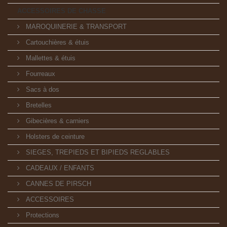
ACCESSOIRES DE CHASSE
MAROQUINERIE & TRANSPORT
Cartouchières & étuis
Mallettes & étuis
Fourreaux
Sacs à dos
Bretelles
Gibecières & carniers
Holsters de ceinture
SIEGES, TREPIEDS ET BIPIEDS REGLABLES
CADEAUX / ENFANTS
CANNES DE PIRSCH
ACCESSOIRES
Protections