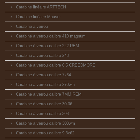
Carabine linéaire ARTTECH
Carabine linéaire Mauser
Carabine à verrou
Carabine à verrou calibre 410 magnum
Carabine à verrou calibre 222 REM
Carabine à verrou calibre 243
Carabine à verrou calibre 6.5 CREEDMORE
Carabine à verrou calibre 7x64
Carabine à verrou calibre 270win
Carabine à verrou calibre 7MM REM
Carabine à verrou calibre 30-06
Carabine à verrou calibre 308
Carabine à verrou calibre 300wm
Carabine à verrou calibre 9.3x62