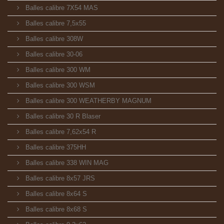
Balles calibre 7X54 MAS
Balles calibre 7,5x55
Balles calibre 308W
Balles calibre 30-06
Balles calibre 300 WM
Balles calibre 300 WSM
Balles calibre 300 WEATHERBY MAGNUM
Balles calibre 30 R Blaser
Balles calibre 7,62x54 R
Balles calibre 375HH
Balles calibre 338 WIN MAG
Balles calibre 8x57 JRS
Balles calibre 8x64 S
Balles calibre 8x68 S