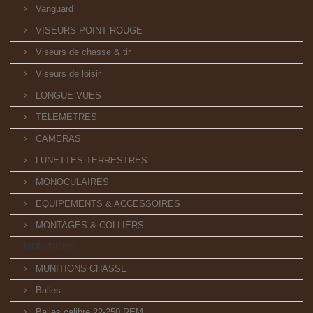
Vanguard
VISEURS POINT ROUGE
Viseurs de chasse & tir
Viseurs de loisir
LONGUE-VUES
TELEMETRES
CAMERAS
LUNETTES TERRESTRES
MONOCULAIRES
EQUIPEMENTS & ACCESSOIRES
MONTAGES & COLLIERS
MUNITIONS
MUNITIONS CHASSE
Balles
Balles calibre 22-250 REM