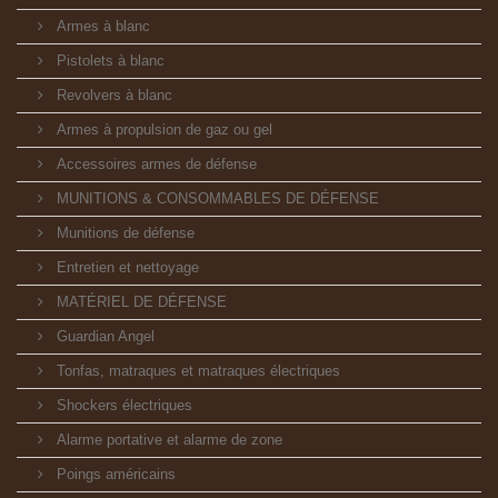
Armes à blanc
Pistolets à blanc
Revolvers à blanc
Armes à propulsion de gaz ou gel
Accessoires armes de défense
MUNITIONS & CONSOMMABLES DE DÉFENSE
Munitions de défense
Entretien et nettoyage
MATÉRIEL DE DÉFENSE
Guardian Angel
Tonfas, matraques et matraques électriques
Shockers électriques
Alarme portative et alarme de zone
Poings américains