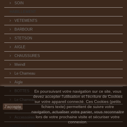
SOIN
HABILLEMENT
VETEMENTS
BARBOUR
STETSON
AIGLE
CHAUSSURES
Meindl
Le Chameau
Aigle
BOTTES
En poursuivant votre navigation sur ce site, vous
devez accepter l’utilisation et l'écriture de Cookies
Le Chameau
sur votre appareil connecté. Ces Cookies (petits
J'accepte
fichiers texte) permettent de suivre votre
Aigle
navigation, actualiser votre panier, vous reconnaitre
lors de votre prochaine visite et sécuriser votre
Accessoires
connexion.
COUTELLERIE