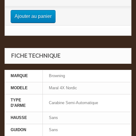
Ajouter au panier
FICHE TECHNIQUE
MARQUE
Browning
MODELE
Maral 4X Nordic
TYPE
Carabine Semi-Automatique
D'ARME
HAUSSE
Sans
GUIDON
Sans