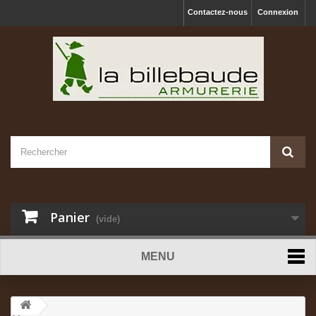
Contactez-nous
Connexion
Panier
(vide)
MENU