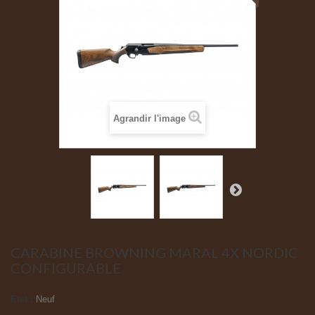
Agrandir l'image
CARABINE BROWNING MARAL 4X NORDIC
CONFIGURABLE
État :
Neuf