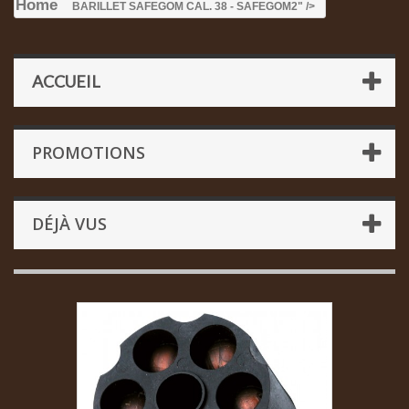
Home
BARILLET SAFEGOM CAL. 38 - SAFEGOM
2" />
ACCUEIL
PROMOTIONS
DÉJÀ VUS