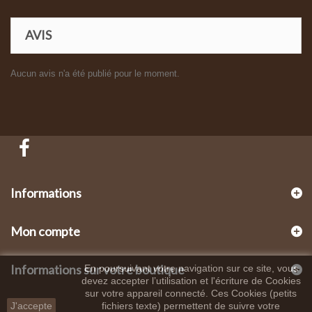
AVIS
Aucun avis n'a été publié pour le moment.
Informations
Mon compte
Informations sur votre boutique
En poursuivant votre navigation sur ce site, vous
devez accepter l’utilisation et l'écriture de Cookies
sur votre appareil connecté. Ces Cookies (petits
J'accepte
fichiers texte) permettent de suivre votre