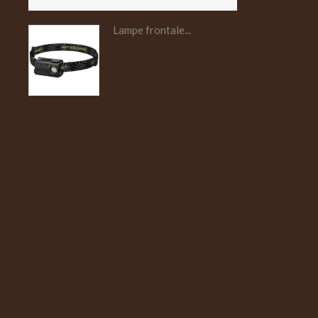
Lampe frontale...