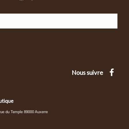
Nous suivre
utique
 rue du Temple 89000 Auxerre