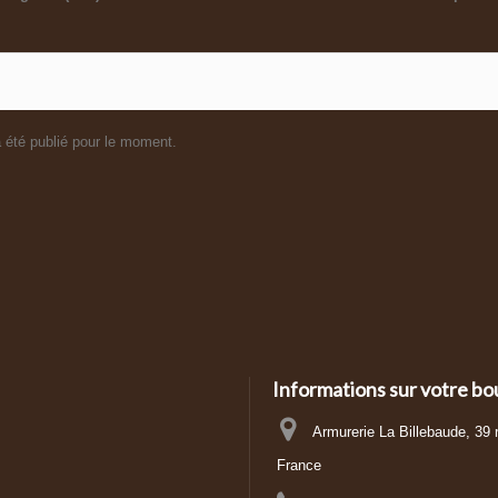
 été publié pour le moment.
Informations sur votre bo
Armurerie La Billebaude, 39
France