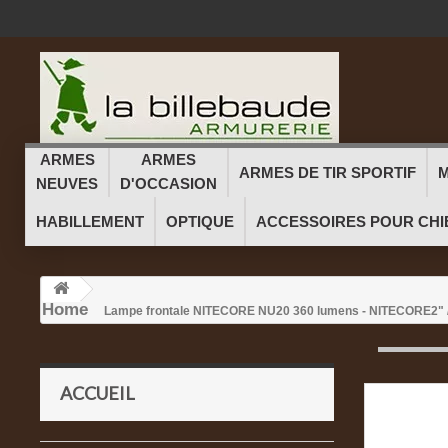
ARMES
ARMES
ARMES DE TIR SPORTIF
M
NEUVES
D'OCCASION
HABILLEMENT
OPTIQUE
ACCESSOIRES POUR CHI
Home
Lampe frontale NITECORE NU20 360 lumens - NITECORE
2" 
ACCUEIL