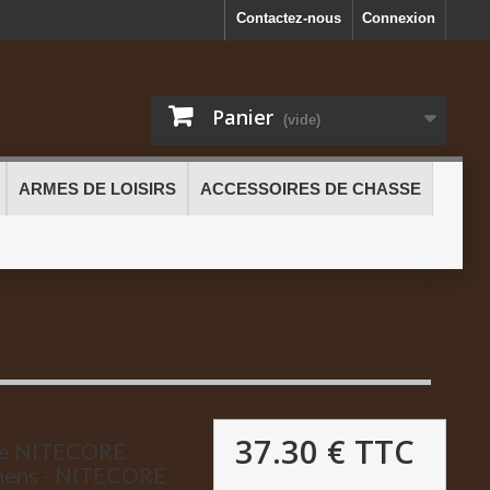
Contactez-nous
Connexion
Panier
(vide)
ARMES DE LOISIRS
ACCESSOIRES DE CHASSE
37.30 €
TTC
le NITECORE
mens - NITECORE