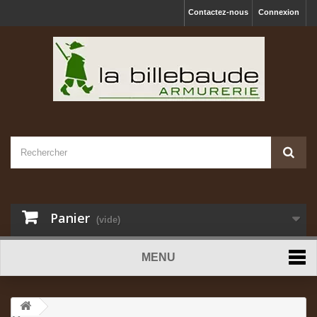
Contactez-nous
Connexion
Panier
(vide)
MENU