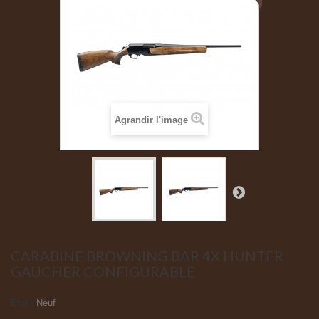
Agrandir l'image
CARABINE BROWNING BAR 4X HUNTER
GAUCHER CONFIGURABLE
État :
Neuf