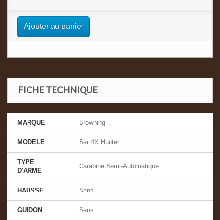
Ajouter au panier
FICHE TECHNIQUE
MARQUE
Browning
MODELE
Bar 4X Hunter
TYPE
Carabine Semi-Automatique
D'ARME
HAUSSE
Sans
GUIDON
Sans