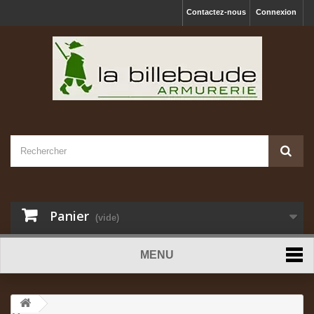
Contactez-nous
Connexion
Panier
(vide)
MENU