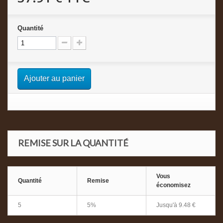
Quantité
Ajouter au panier
REMISE SUR LA QUANTITÉ
Vous
Quantité
Remise
économisez
5
5%
Jusqu'à
9.48 €