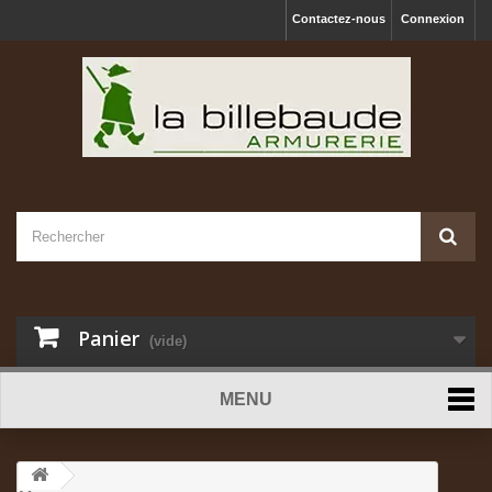
Contactez-nous
Connexion
Panier
(vide)
MENU