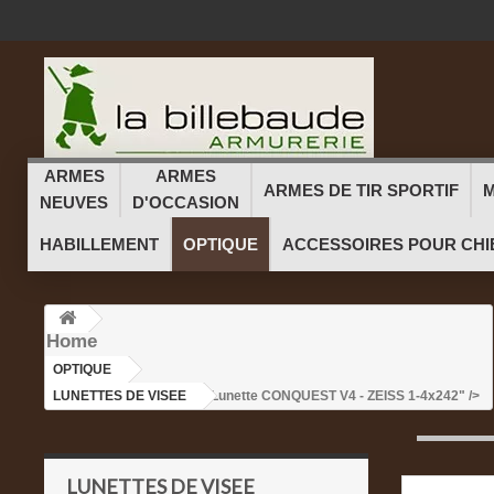
ARMES
ARMES
ARMES DE TIR SPORTIF
M
NEUVES
D'OCCASION
HABILLEMENT
OPTIQUE
ACCESSOIRES POUR CHI
Home
OPTIQUE
>
LUNETTES DE VISEE
>Lunette CONQUEST V4 - ZEISS 1-4x242" />
LUNETTES DE VISEE