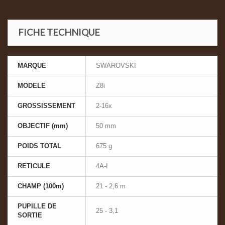
FICHE TECHNIQUE
MARQUE
SWAROVSKI
MODELE
Z8i
GROSSISSEMENT
2-16x
OBJECTIF (mm)
50 mm
POIDS TOTAL
675 g
RETICULE
4A-I
CHAMP (100m)
21 - 2,6 m
PUPILLE DE
25 - 3,1
SORTIE