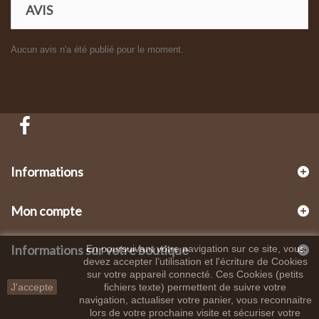
AVIS
Aucun avis n'a été publié pour le moment.
Informations
Mon compte
Informations sur votre boutique
En poursuivant votre navigation sur ce site, vous
devez accepter l’utilisation et l'écriture de Cookies
sur votre appareil connecté. Ces Cookies (petits
J'accepte
fichiers texte) permettent de suivre votre
navigation, actualiser votre panier, vous reconnaitre
lors de votre prochaine visite et sécuriser votre