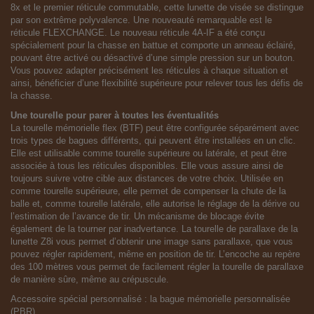
8x et le premier réticule commutable, cette lunette de visée se distingue
par son extrême polyvalence. Une nouveauté remarquable est le
réticule FLEXCHANGE. Le nouveau réticule 4A-IF a été conçu
spécialement pour la chasse en battue et comporte un anneau éclairé,
pouvant être activé ou désactivé d’une simple pression sur un bouton.
Vous pouvez adapter précisément les réticules à chaque situation et
ainsi, bénéficier d’une flexibilité supérieure pour relever tous les défis de
la chasse.
Une tourelle pour parer à toutes les éventualités
La tourelle mémorielle flex (BTF) peut être configurée séparément avec
trois types de bagues différents, qui peuvent être installées en un clic.
Elle est utilisable comme tourelle supérieure ou latérale, et peut être
associée à tous les réticules disponibles. Elle vous assure ainsi de
toujours suivre votre cible aux distances de votre choix. Utilisée en
comme tourelle supérieure, elle permet de compenser la chute de la
balle et, comme tourelle latérale, elle autorise le réglage de la dérive ou
l’estimation de l’avance de tir. Un mécanisme de blocage évite
également de la tourner par inadvertance. La tourelle de parallaxe de la
lunette Z8i vous permet d’obtenir une image sans parallaxe, que vous
pouvez régler rapidement, même en position de tir. L’encoche au repère
des 100 mètres vous permet de facilement régler la tourelle de parallaxe
de manière sûre, même au crépuscule.
Accessoire spécial personnalisé : la bague mémorielle personnalisée
(PBR)