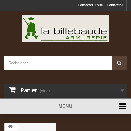
Contactez-nous
Connexion
Panier
(vide)
MENU