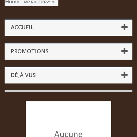
Home
MR RUFFIER
2" />
ACCUEIL
PROMOTIONS
DÉJÀ VUS