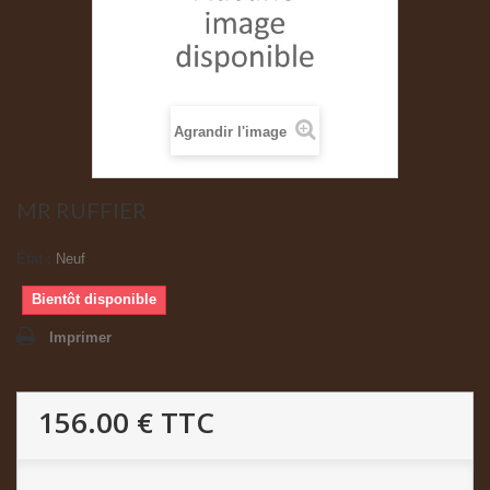
Agrandir l'image
MR RUFFIER
État :
Neuf
Bientôt disponible
Imprimer
156.00 €
TTC