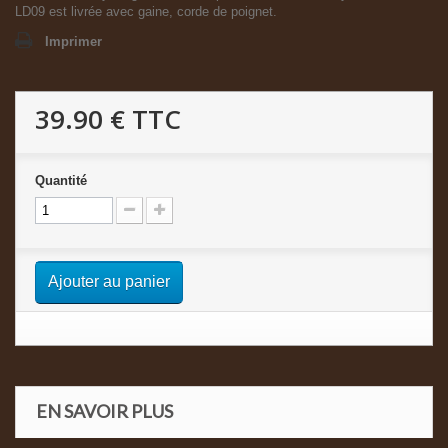
LD09 est livrée avec gaine, corde de poignet.
Imprimer
39.90 €
TTC
Quantité
Ajouter au panier
EN SAVOIR PLUS