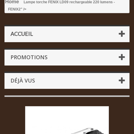
Home
Lampe torche FENIX LD09 rechargeable 220 lumens -
FENIX
2" />
ACCUEIL
PROMOTIONS
DÉJÀ VUS