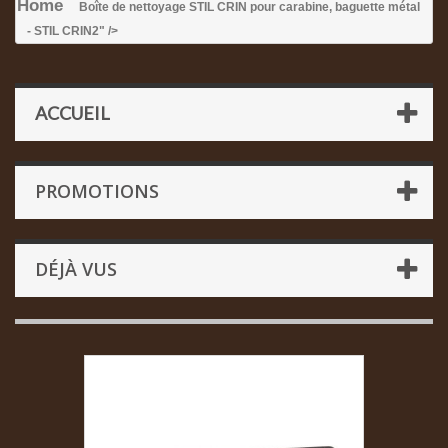
Home
Boîte de nettoyage STIL CRIN pour carabine, baguette métal
- STIL CRIN
2" />
ACCUEIL
PROMOTIONS
DÉJÀ VUS