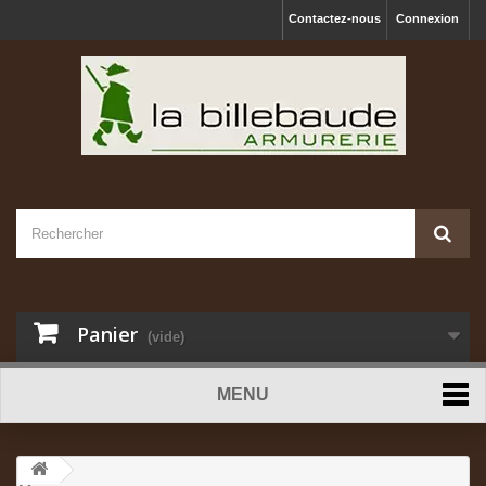
Contactez-nous
Connexion
Panier
(vide)
MENU