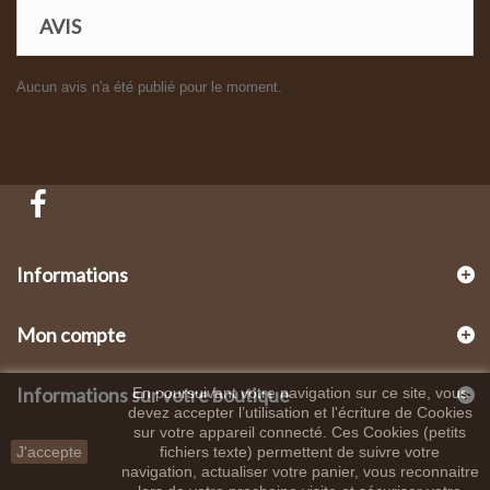
AVIS
Aucun avis n'a été publié pour le moment.
Informations
Mon compte
Informations sur votre boutique
En poursuivant votre navigation sur ce site, vous
devez accepter l’utilisation et l'écriture de Cookies
sur votre appareil connecté. Ces Cookies (petits
J'accepte
fichiers texte) permettent de suivre votre
navigation, actualiser votre panier, vous reconnaitre