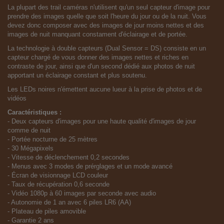
La plupart des trail caméras n'utilisent qu'un seul capteur d'image pour
prendre des images quelle que soit l'heure du jour ou de la nuit. Vous
devez donc composer avec des images de jour moins nettes et des
images de nuit manquant constament d'éclairage et de portée.
La technologie à double capteurs (Dual Sensor = DS) consiste en un
capteur chargé de vous donner des images nettes et riches en
contraste de jour, ainsi que d'un second dédié aux photos de nuit
apportant un éclairage constant et plus soutenu.
Les LEDs noires n'émettent aucune lueur à la prise de photos et de
vidéos
Caractéristiques :
- Deux capteurs d'images pour une haute qualité d'images de jour
comme de nuit
- Portée nocturne de 25 mètres
- 30 Mégapixels
- Vitesse de déclenchement 0,2 secondes
- Menus avec 3 modes de prérglages et un mode avancé
- Écran de visionnage LCD couleur
- Taux de récupération 0,6 seconde
- Vidéo 1080p à 60 images par seconde avec audio
- Autonomie de 1 an avec 6 piles LR6 (AA)
- Plateau de piles amovible
- Garantie 2 ans