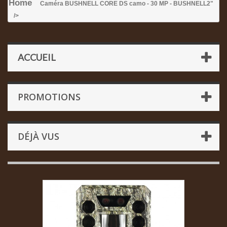
Home
Caméra BUSHNELL CORE DS camo - 30 MP - BUSHNELL
2"
/>
ACCUEIL
PROMOTIONS
DÉJÀ VUS