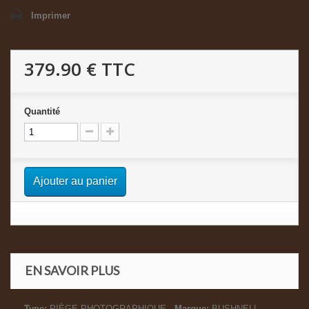
Imprimer
379.90 €
TTC
Quantité
Ajouter au panier
EN SAVOIR PLUS
Type:
PIÈGE PHOTOGRAPHIQUE -
Marque:
BUSHNELL