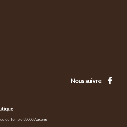
Nous suivre
utique
 rue du Temple 89000 Auxerre