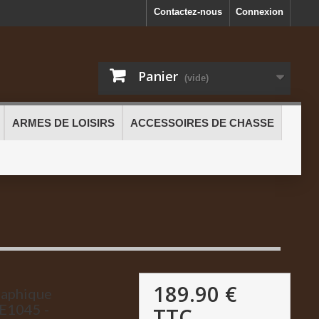
Contactez-nous
Connexion
Panier
(vide)
ARMES DE LOISIRS
ACCESSOIRES DE CHASSE
189.90 €
raphique
E1045 -
TTC