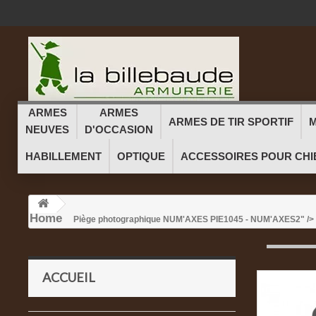
ARMES
ARMES
ARMES DE TIR SPORTIF
M
NEUVES
D'OCCASION
HABILLEMENT
OPTIQUE
ACCESSOIRES POUR CHI
Home
Piège photographique NUM'AXES PIE1045 - NUM'AXES
2" />
ACCUEIL