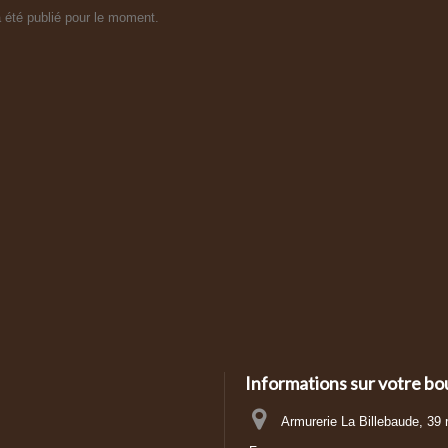
 été publié pour le moment.
Informations sur votre bo
Armurerie La Billebaude, 39