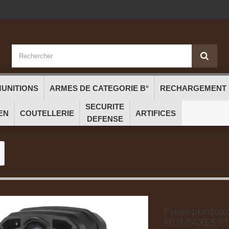
UNITIONS
ARMES DE CATEGORIE B°
RECHARGEMENT
SECURITE
EN
COUTELLERIE
ARTIFICES
DEFENSE
Piège photog
NUM'AXES PI