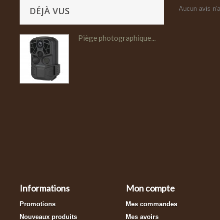
DÉJÀ VUS
Aucun avis n'a
Piège photographique...
Informations
Mon compte
Promotions
Mes commandes
Nouveaux produits
Mes avoirs