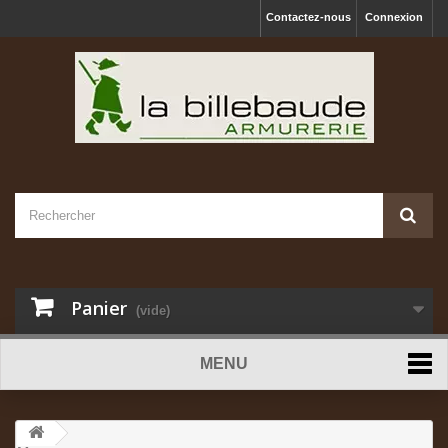
Contactez-nous
Connexion
Panier
(vide)
MENU