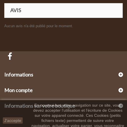
AVIS
Aucun avis n'a été publié pour le moment.
Informations
Mon compte
Informations sur votre boutique
En poursuivant votre navigation sur ce site, vous
devez accepter l’utilisation et l'écriture de Cookies
sur votre appareil connecté. Ces Cookies (petits
J'accepte
fichiers texte) permettent de suivre votre
navigation, actualiser votre panier, vous reconnaitre