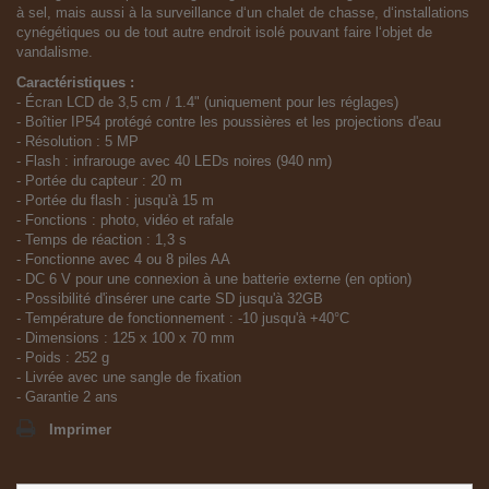
à sel, mais aussi à la surveillance d‘un chalet de chasse, d‘installations
cynégétiques ou de tout autre endroit isolé pouvant faire l‘objet de
vandalisme.
Caractéristiques :
- Écran LCD de 3,5 cm / 1.4" (uniquement pour les réglages)
- Boîtier IP54 protégé contre les poussières et les projections d'eau
- Résolution : 5 MP
- Flash : infrarouge avec 40 LEDs noires (940 nm)
- Portée du capteur : 20 m
- Portée du flash : jusqu'à 15 m
- Fonctions : photo, vidéo et rafale
- Temps de réaction : 1,3 s
- Fonctionne avec 4 ou 8 piles AA
- DC 6 V pour une connexion à une batterie externe (en option)
- Possibilité d'insérer une carte SD jusqu'à 32GB
- Température de fonctionnement : -10 jusqu'à +40°C
- Dimensions : 125 x 100 x 70 mm
- Poids : 252 g
- Livrée avec une sangle de fixation
- Garantie 2 ans
Imprimer