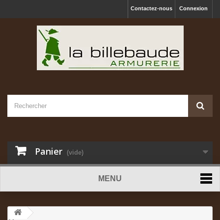
Contactez-nous
Connexion
Panier
(vide)
MENU