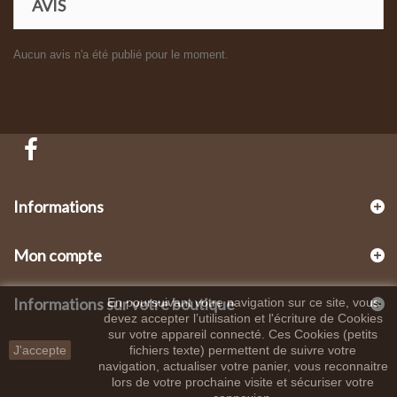
AVIS
Aucun avis n'a été publié pour le moment.
Informations
Mon compte
Informations sur votre boutique
En poursuivant votre navigation sur ce site, vous
devez accepter l’utilisation et l'écriture de Cookies
sur votre appareil connecté. Ces Cookies (petits
J'accepte
fichiers texte) permettent de suivre votre
navigation, actualiser votre panier, vous reconnaitre
lors de votre prochaine visite et sécuriser votre