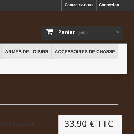
Contactez-nous
Connexion
Panier
(vide)
ARMES DE LOISIRS
ACCESSOIRES DE CHASSE
33.90 €
TTC
justables pour