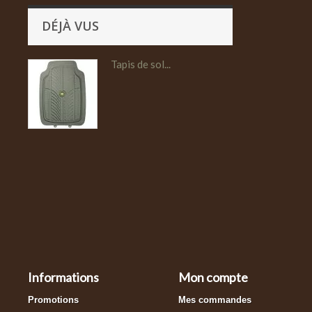
DÉJÀ VUS
Tapis de sol...
Informations
Mon compte
Promotions
Mes commandes