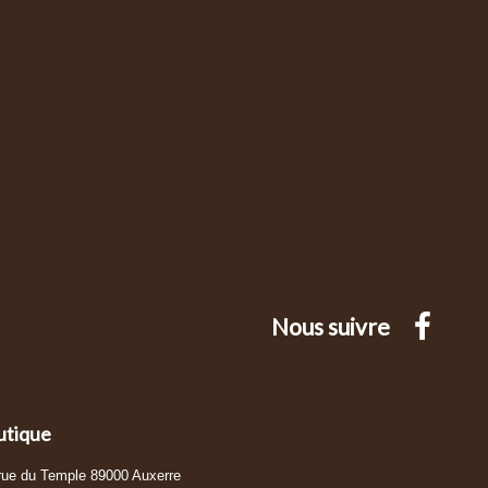
Nous suivre
utique
 rue du Temple 89000 Auxerre