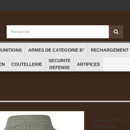
UNITIONS
ARMES DE CATEGORIE B°
RECHARGEMENT
SECURITE
EN
COUTELLERIE
ARTIFICES
DEFENSE
Tapis de sol a
véhicule