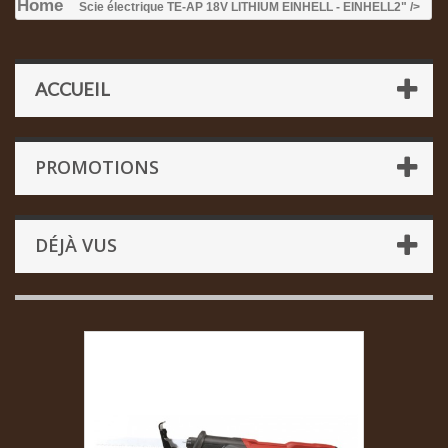
Home
Scie électrique TE-AP 18V LITHIUM EINHELL - EINHELL
2" />
ACCUEIL
PROMOTIONS
DÉJÀ VUS