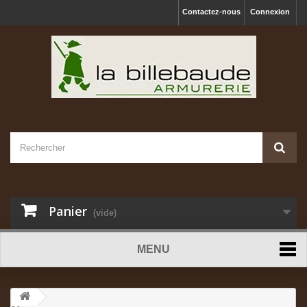
Contactez-nous
Connexion
Panier
(vide)
MENU