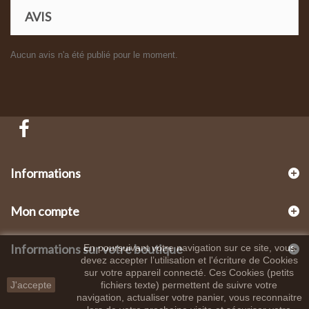
AVIS
Aucun avis n'a été publié pour le moment.
Informations
Mon compte
Informations sur votre boutique
En poursuivant votre navigation sur ce site, vous
devez accepter l’utilisation et l'écriture de Cookies
sur votre appareil connecté. Ces Cookies (petits
J'accepte
fichiers texte) permettent de suivre votre
navigation, actualiser votre panier, vous reconnaitre