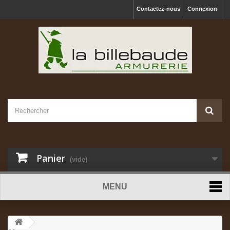
Contactez-nous
Connexion
Panier
(vide)
MENU