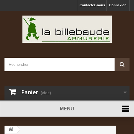
Contactez-nous
Connexion
Panier
(vide)
MENU