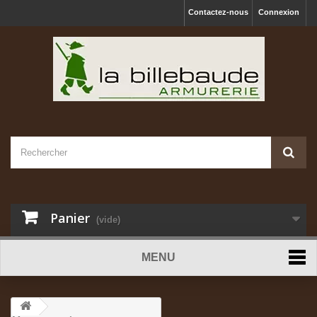
Contactez-nous
Connexion
Panier
(vide)
MENU