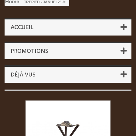
Home
TRÉPIED - JANUEL
2" />
ACCUEIL
PROMOTIONS
DÉJÀ VUS