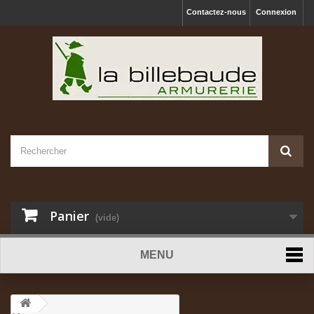
Contactez-nous
Connexion
Panier
(vide)
MENU