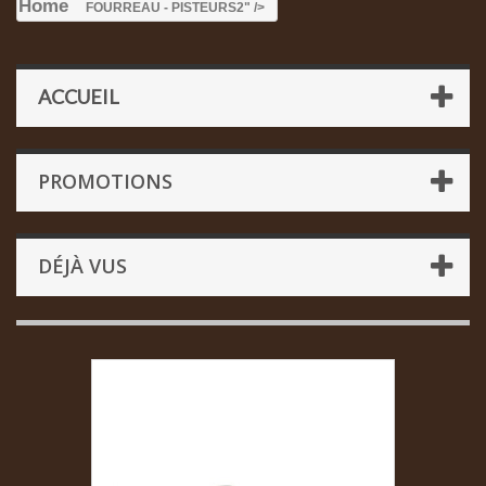
Home
FOURREAU - PISTEURS
2" />
ACCUEIL
PROMOTIONS
DÉJÀ VUS