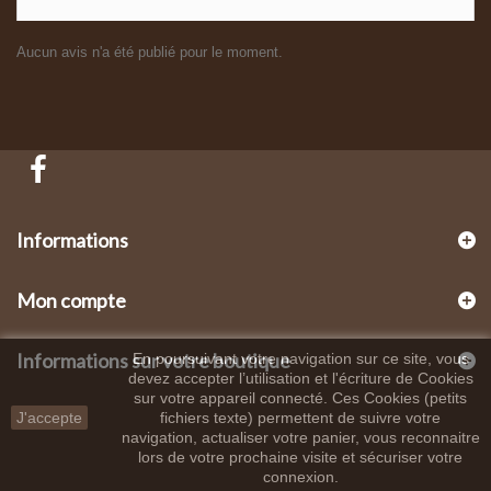
Aucun avis n'a été publié pour le moment.
Informations
Mon compte
Informations sur votre boutique
En poursuivant votre navigation sur ce site, vous
devez accepter l’utilisation et l'écriture de Cookies
sur votre appareil connecté. Ces Cookies (petits
J'accepte
fichiers texte) permettent de suivre votre
navigation, actualiser votre panier, vous reconnaitre
lors de votre prochaine visite et sécuriser votre
connexion.