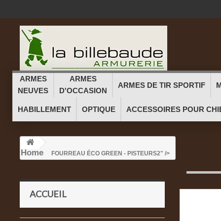
ARMES
ARMES
ARMES DE TIR SPORTIF
M
NEUVES
D'OCCASION
HABILLEMENT
OPTIQUE
ACCESSOIRES POUR CHI
Home
FOURREAU ÉCO GREEN - PISTEURS
2" />
ACCUEIL