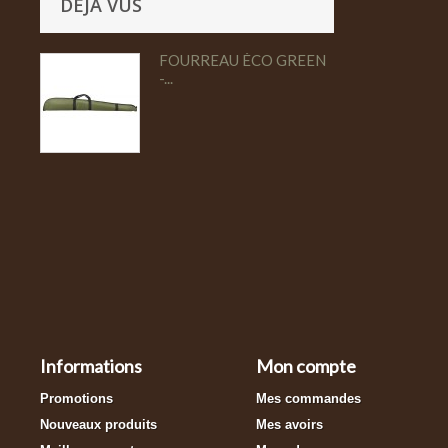
DÉJÀ VUS
FOURREAU ÉCO GREEN
-...
Informations
Mon compte
Promotions
Mes commandes
Nouveaux produits
Mes avoirs