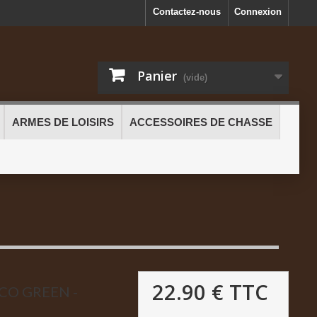
Contactez-nous
Connexion
Panier
(vide)
ARMES DE LOISIRS
ACCESSOIRES DE CHASSE
22.90 €
TTC
CO GREEN -