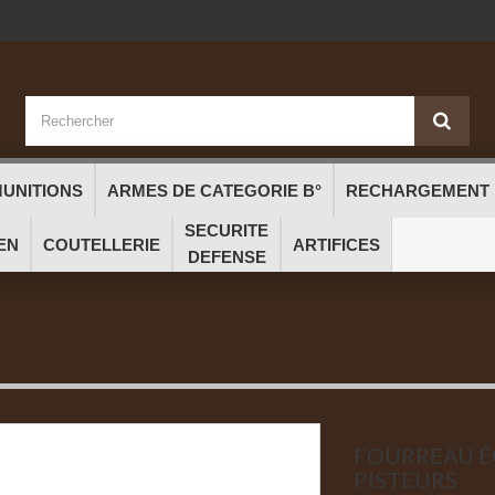
UNITIONS
ARMES DE CATEGORIE B°
RECHARGEMENT
SECURITE
EN
COUTELLERIE
ARTIFICES
DEFENSE
FOURREAU É
PISTEURS