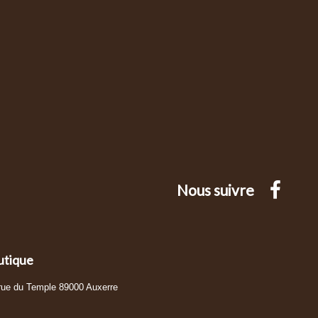
Nous suivre
utique
 rue du Temple 89000 Auxerre