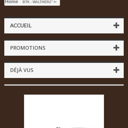
Home
BTK - WALTHER
2" />
ACCUEIL
PROMOTIONS
DÉJÀ VUS