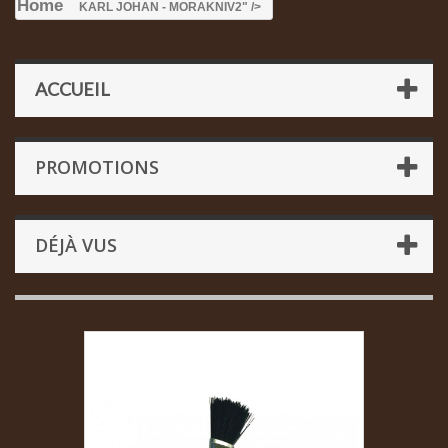
Home
KARL JOHAN - MORAKNIV
2" />
ACCUEIL
PROMOTIONS
DÉJÀ VUS