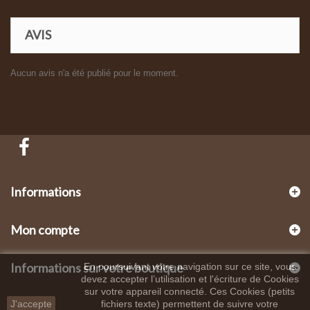
AVIS
Aucun avis n'a été publié pour le moment.
Informations
Mon compte
Informations sur votre boutique
En poursuivant votre navigation sur ce site, vous
devez accepter l’utilisation et l'écriture de Cookies
sur votre appareil connecté. Ces Cookies (petits
J'accepte
fichiers texte) permettent de suivre votre