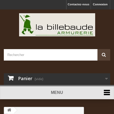
Contactez-nous
Connexion
Panier
(vide)
MENU