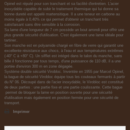
Opinel est réputé pour son tranchant et sa facilité d'entretien. L'acier
inoxydable capable de subir le traitement thermique qui lui donne sa
bonne dureté est appelé martensitique. Il a une teneur en carbone au
moins égale à 0,40% ce qui permet d'obtenir un tranchant très
satisfaisant sans être sensible à la corrosion.
Sa lame d'une longueur de 7 cm possède un bout arrondi pour offrir une
plus grande sécurité d'utilisation. C'est également une lame idéale pour
tartiner..
Son manche est en polyamide chargé en fibre de verre qui garantit une
excellente résistance aux chocs, à l'eau et aux températures extrêmes
(-40° C à +80° C). Un sifflet est intégré dans le talon du manche, sans
bille il fonctionne par tous temps, d'une puissance de 110 dB, il a une
portée d'environ 300 m en zone dégagée.
Système double sécurité Virobloc. Inventée en 1955 par Marcel Opinel,
la bague de sécurité Virobloc équipe tous les couteaux fermants à partir
du N° 06. Découpé dans de l'acier inoxydable, le Virobloc est constitué
de deux parties : une partie fixe et une partie coulissante. Cette bague
permet de bloquer la lame en position ouverte pour une sécurité
d'utilisation mais également en position fermée pour une sécurité de
transport.
Imprimer