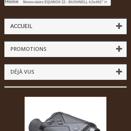
Home
Monoculaire ÉQUINOX Z2 - BUSHNELL 4,5x40
2" />
ACCUEIL
PROMOTIONS
DÉJÀ VUS