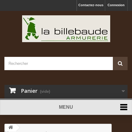
Contactez-nous
Connexion
Panier
(vide)
MENU