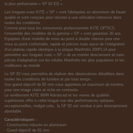
la plus performante « SP 82 ED ».
Les longues-vues KITE « SP » sont fabriquées en aluminium de haute
qualité et sont conçues pour résister à une utilisation intensive dans
toutes les conditions.
Comme pour tous les instruments professionnels KITE OPTICS,
l’ensemble des modèles de la gamme « SP » sont garanties 30 ans.
Equipées d'une molette de mise au point à double vitesse pour une
mise au point confortable, rapide et précise mais aussi de l’intégration
d’un plateau rapide identique à la plaque Manfrotto 200PL14 pour
permettre aux longues vues « SP » de se monter directement et sans
pièces d'adaptation sur les rotules Manfrotto les plus populaires et les
meilleures au monde.
Le SP 82 vous permettra de réaliser des observations détaillées dans
toutes les conditions de lumière et par tous temps.
Son grand objectif de 82 mm vous apportera un maximum de lumière,
pour une image claire et riche en contraste.
Le revêtement KITE MHR Advanced et les verres de qualités
supérieures offre à cette longue vue des performances optiques
exceptionnelles, malgré cela, la SP 82 est vendue à prix étonnamment
abordable.
Caractéristiques :
- Construction robuste en aluminium
- Grand objectif de 82 mm