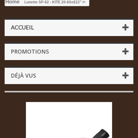
Home
Lunette SP-82 - KITE 20-60x82
2" />
ACCUEIL
PROMOTIONS
DÉJÀ VUS