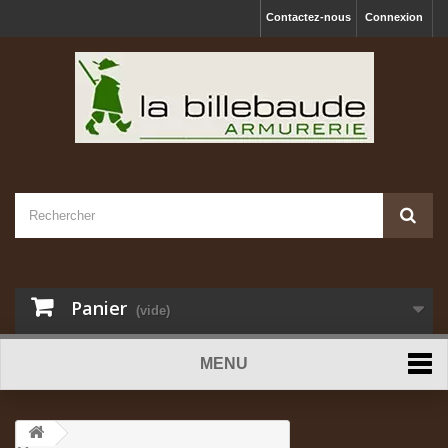
Contactez-nous
Connexion
Panier
(vide)
MENU