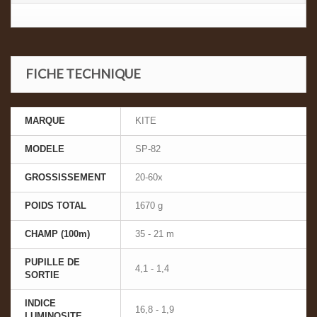
FICHE TECHNIQUE
MARQUE
KITE
MODELE
SP-82
GROSSISSEMENT
20-60x
POIDS TOTAL
1670 g
CHAMP (100m)
35 - 21 m
PUPILLE DE
4,1 - 1,4
SORTIE
INDICE
16,8 - 1,9
LUMINOSITE