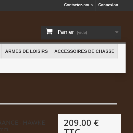
Contactez-nous
Connexion
Panier
(vide)
ARMES DE LOISIRS
ACCESSOIRES DE CHASSE
209.00 €
URANCE - HAWKE
5mm
TTC