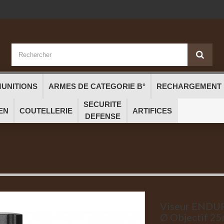
UNITIONS
ARMES DE CATEGORIE B°
RECHARGEMENT
SECURITE
EN
COUTELLERIE
ARTIFICES
DEFENSE
Viseur END
Ø Objectif 2