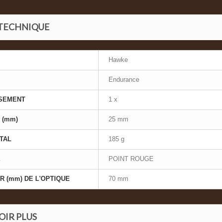
 TECHNIQUE
Hawke
Endurance
SEMENT
1 x
 (mm)
25 mm
TAL
185 g
E
POINT ROUGE
 (mm) DE L'OPTIQUE
70 mm
OIR PLUS