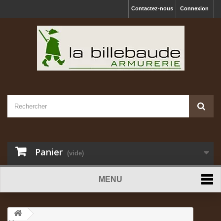
Contactez-nous
Connexion
Panier
(vide)
MENU