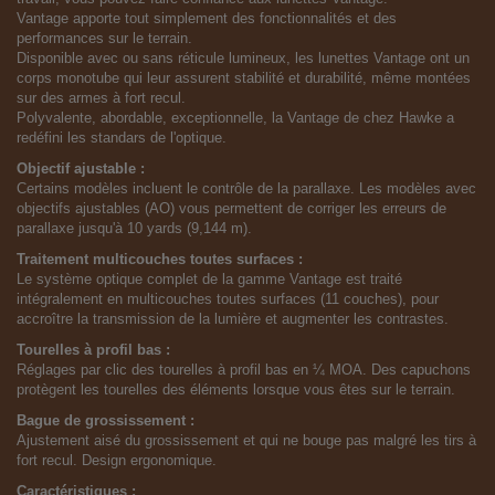
Vantage apporte tout simplement des fonctionnalités et des
performances sur le terrain.
Disponible avec ou sans réticule lumineux, les lunettes Vantage ont un
corps monotube qui leur assurent stabilité et durabilité, même montées
sur des armes à fort recul.
Polyvalente, abordable, exceptionnelle, la Vantage de chez Hawke a
redéfini les standars de l'optique.
Objectif ajustable :
Certains modèles incluent le contrôle de la parallaxe. Les modèles avec
objectifs ajustables (AO) vous permettent de corriger les erreurs de
parallaxe jusqu'à 10 yards (9,144 m).
Traitement multicouches toutes surfaces :
Le système optique complet de la gamme Vantage est traité
intégralement en multicouches toutes surfaces (11 couches), pour
accroître la transmission de la lumière et augmenter les contrastes.
Tourelles à profil bas :
Réglages par clic des tourelles à profil bas en ¼ MOA. Des capuchons
protègent les tourelles des éléments lorsque vous êtes sur le terrain.
Bague de grossissement :
Ajustement aisé du grossissement et qui ne bouge pas malgré les tirs à
fort recul. Design ergonomique.
Caractéristiques :