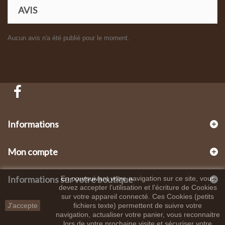
AVIS
Aucun avis n'a été publié pour le moment.
Informations
Mon compte
Informations sur votre boutique
En poursuivant votre navigation sur ce site, vous
devez accepter l’utilisation et l'écriture de Cookies
sur votre appareil connecté. Ces Cookies (petits
J'accepte
fichiers texte) permettent de suivre votre
navigation, actualiser votre panier, vous reconnaitre
lors de votre prochaine visite et sécuriser votre