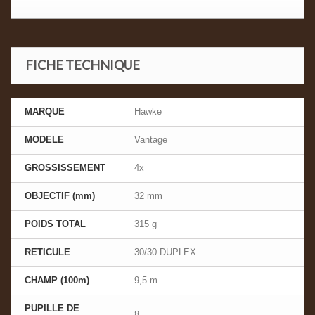
FICHE TECHNIQUE
MARQUE
Hawke
MODELE
Vantage
GROSSISSEMENT
4x
OBJECTIF (mm)
32 mm
POIDS TOTAL
315 g
RETICULE
30/30 DUPLEX
CHAMP (100m)
9,5 m
PUPILLE DE
8