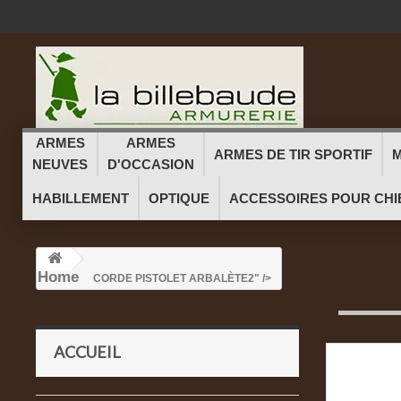
ARMES
ARMES
ARMES DE TIR SPORTIF
M
NEUVES
D'OCCASION
HABILLEMENT
OPTIQUE
ACCESSOIRES POUR CHI
Home
CORDE PISTOLET ARBALÈTE
2" />
ACCUEIL