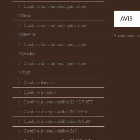
Carabine semi-automatique calibre
300wm
AVIS
Carabine semi-automatique calibre
300WSM
Aucun avis n'a
Carabine semi-automatique calibre
35whelen
Carabine semi-automatique calibre
9.3X62
Carabine linéaire
Carabine à verrou
Carabine à verrou calibre 22 HORNET
Carabine à verrou calibre 222 REM
Carabine à verrou calibre 223 WSSM
Carabine à verrou calibre 243