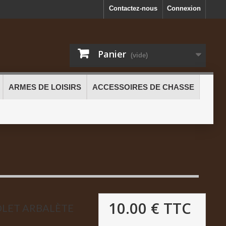
Contactez-nous
Connexion
Panier
(vide)
ARMES DE LOISIRS
ACCESSOIRES DE CHASSE
10.00 €
TTC
OLET ARBALÈTE