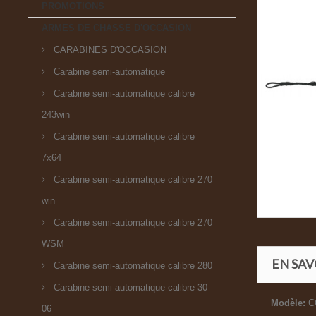
PROMOTIONS
ARMES DE CHASSE D'OCCASION
CARABINES D'OCCASION
Carabine semi-automatique
Carabine semi-automatique calibre
243win
Carabine semi-automatique calibre
7x64
Carabine semi-automatique calibre 270
win
Carabine semi-automatique calibre 270
WSM
EN SAV
Carabine semi-automatique calibre 280
Carabine semi-automatique calibre 30-
Modèle:
CO
06