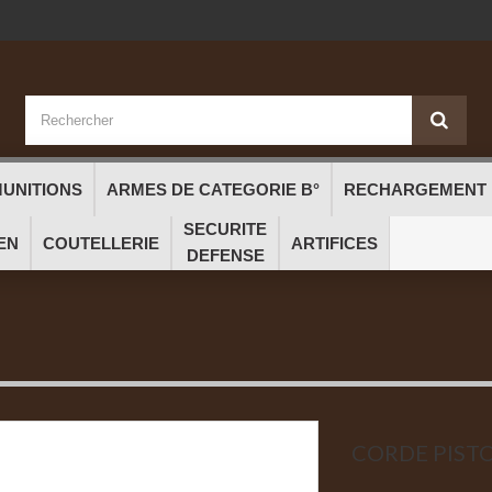
UNITIONS
ARMES DE CATEGORIE B°
RECHARGEMENT
SECURITE
EN
COUTELLERIE
ARTIFICES
DEFENSE
CORDE PIST