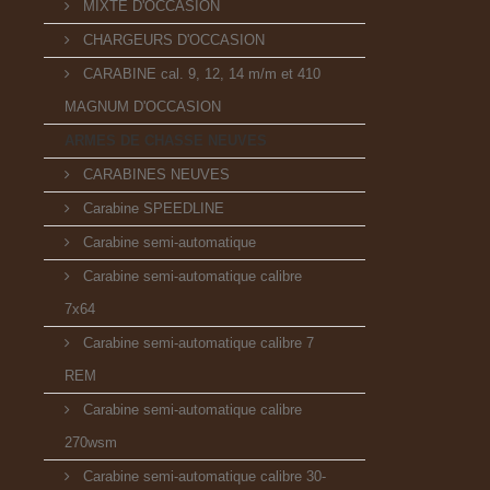
MIXTE D'OCCASION
CHARGEURS D'OCCASION
CARABINE cal. 9, 12, 14 m/m et 410
MAGNUM D'OCCASION
ARMES DE CHASSE NEUVES
CARABINES NEUVES
Carabine SPEEDLINE
Carabine semi-automatique
Carabine semi-automatique calibre
7x64
Carabine semi-automatique calibre 7
REM
Carabine semi-automatique calibre
270wsm
Carabine semi-automatique calibre 30-