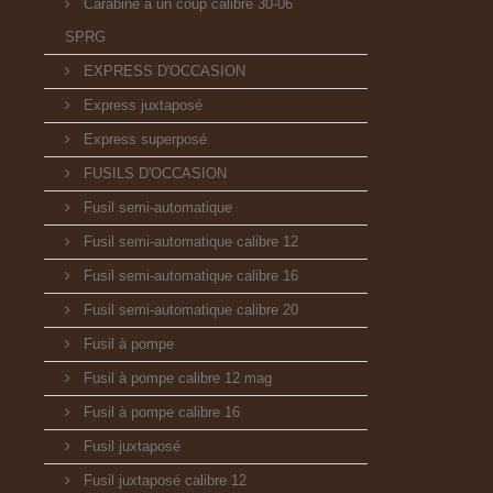
Carabine à un coup calibre 30-06
SPRG
EXPRESS D'OCCASION
Express juxtaposé
Express superposé
FUSILS D'OCCASION
Fusil semi-automatique
Fusil semi-automatique calibre 12
Fusil semi-automatique calibre 16
Fusil semi-automatique calibre 20
Fusil à pompe
Fusil à pompe calibre 12 mag
Fusil à pompe calibre 16
Fusil juxtaposé
Fusil juxtaposé calibre 12