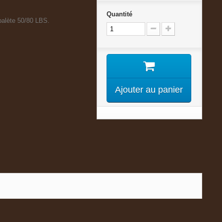
Quantité
rbalète 50/80 LBS.
Ajouter au panier