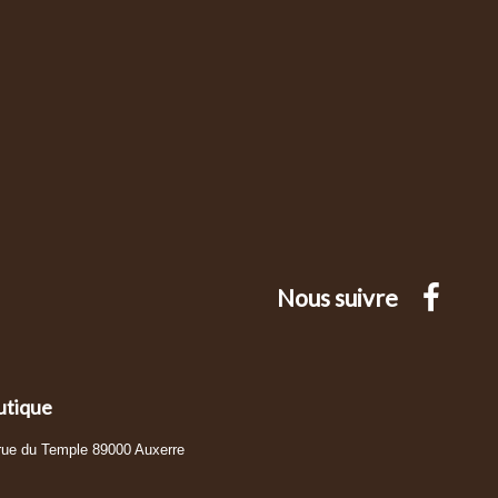
Nous suivre
utique
 rue du Temple 89000 Auxerre