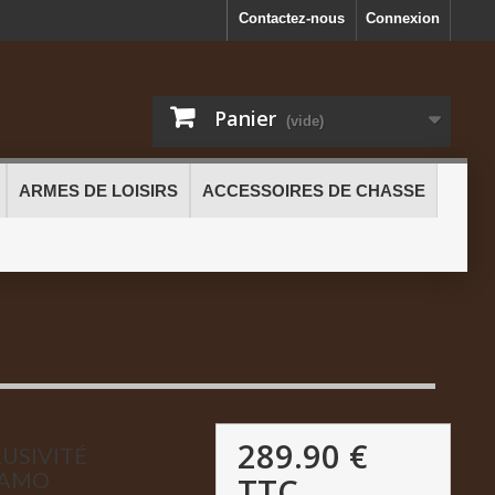
Contactez-nous
Connexion
Panier
(vide)
ARMES DE LOISIRS
ACCESSOIRES DE CHASSE
289.90 €
USIVITÉ
GAMO
TTC