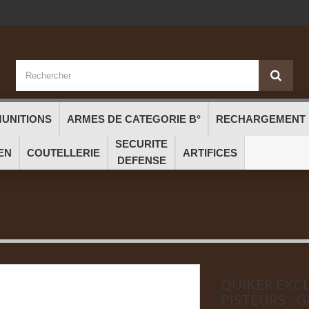
UNITIONS
ARMES DE CATEGORIE B°
RECHARGEMENT
SECURITE
EN
COUTELLERIE
ARTIFICES
DEFENSE
QUIKER EXCL
PISTEURS - 