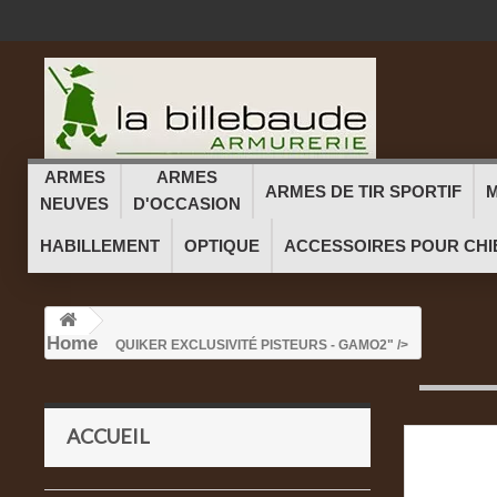
ARMES
ARMES
ARMES DE TIR SPORTIF
M
NEUVES
D'OCCASION
HABILLEMENT
OPTIQUE
ACCESSOIRES POUR CHI
Home
QUIKER EXCLUSIVITÉ PISTEURS - GAMO
2" />
ACCUEIL