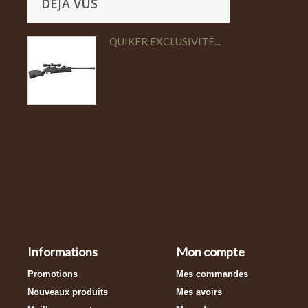
DÉJÀ VUS
QUIKER EXCLUSIVITÉ...
Informations
Mon compte
Promotions
Mes commandes
Nouveaux produits
Mes avoirs