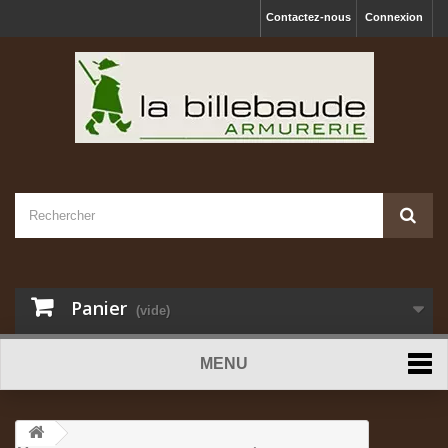
Contactez-nous
Connexion
Panier
(vide)
MENU