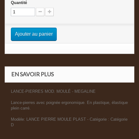
Quantité
Ajouter au panier
EN SAVOIR PLUS
LANCE-PIERRES MOD. MOULÉ - MEGALINE
Lance-pierres avec poignée ergonomique. En plastique, élastique
plein carré.
Modèle: LANCE PIERRE MOULE PLAST - Catégorie : Catégorie
D