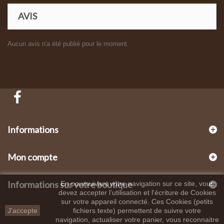
AVIS
Aucun avis n'a été publié pour le moment.
Informations
Mon compte
Informations sur votre boutique
En poursuivant votre navigation sur ce site, vous
devez accepter l’utilisation et l'écriture de Cookies
sur votre appareil connecté. Ces Cookies (petits
J'accepte
fichiers texte) permettent de suivre votre
navigation, actualiser votre panier, vous reconnaitre