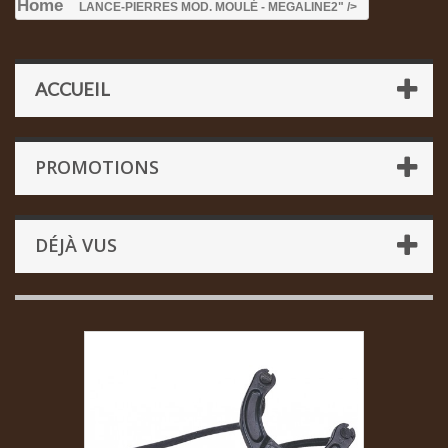
Home
LANCE-PIERRES MOD. MOULÉ - MEGALINE
2" />
ACCUEIL
PROMOTIONS
DÉJÀ VUS