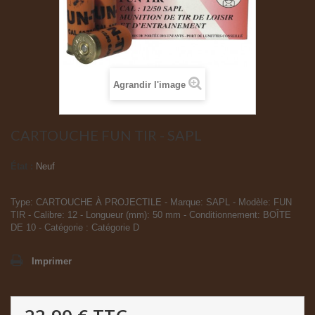
Agrandir l'image
CARTOUCHE FUN TIR - SAPL
État :
Neuf
Type: CARTOUCHE À PROJECTILE - Marque: SAPL - Modèle: FUN
TIR - Calibre: 12 - Longueur (mm): 50 mm - Conditionnement: BOÎTE
DE 10 - Catégorie : Catégorie D
Imprimer