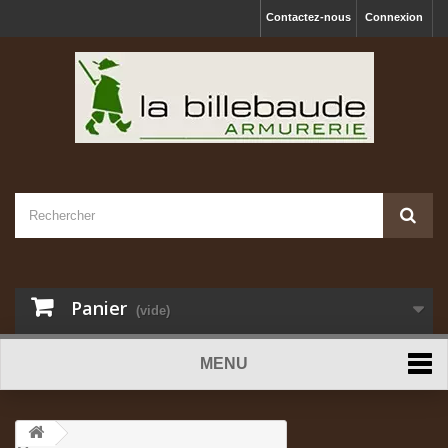
Contactez-nous
Connexion
Panier
(vide)
MENU