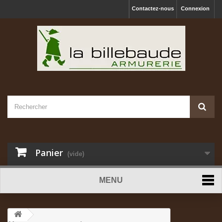
Contactez-nous
Connexion
Panier
(vide)
MENU