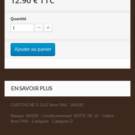
12.90 €
TTC
Quantité
Ajouter au panier
EN SAVOIR PLUS
CARTOUCHE À GAZ 8mm PAK - WADIE
Marque: WADIE - Conditionnement: BOÎTE DE 10 - Calibre :
8mm PAK - Catégorie : Catégorie D