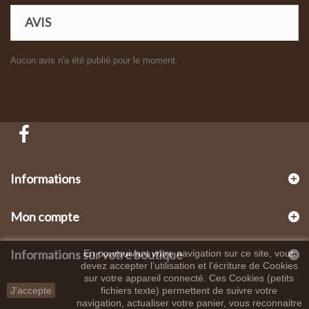
AVIS
Aucun avis n'a été publié pour le moment.
Informations
Mon compte
Informations sur votre boutique
En poursuivant votre navigation sur ce site, vous
devez accepter l’utilisation et l'écriture de Cookies
sur votre appareil connecté. Ces Cookies (petits
J'accepte
fichiers texte) permettent de suivre votre
navigation, actualiser votre panier, vous reconnaitre