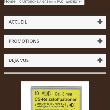
Home
CARTOUCHE À GAZ 8mm PAK - WADIE
2" />
ACCUEIL
PROMOTIONS
DÉJÀ VUS